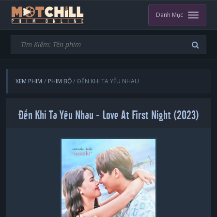
Danh Mục
XEM PHIM
PHIM BỘ
ĐẾN KHI TA YÊU NHAU
Đến Khi Ta Yêu Nhau - Love At First Night (2023)