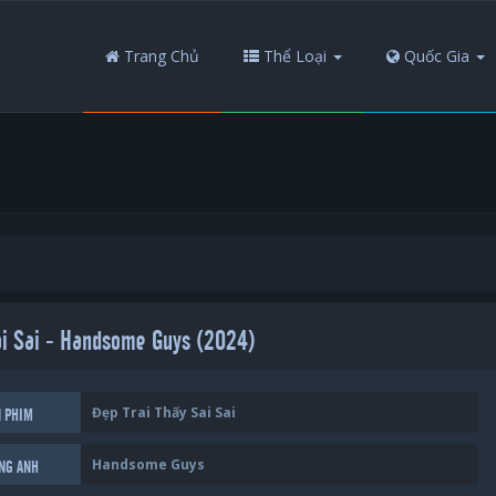
Trang Chủ
Thể Loại
Quốc Gia
ai Sai - Handsome Guys (2024)
Đẹp Trai Thấy Sai Sai
N PHIM
Handsome Guys
ẾNG ANH