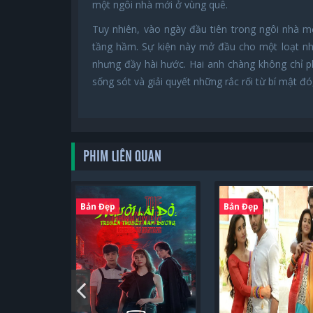
một ngôi nhà mới ở vùng quê.
Tuy nhiên, vào ngày đầu tiên trong ngôi nhà m
tầng hầm. Sự kiện này mở đầu cho một loạt nh
nhưng đầy hài hước. Hai anh chàng không chỉ ph
sống sót và giải quyết những rắc rối từ bí mật đó
PHIM LIÊN QUAN
Bản Đẹp
Bản Đẹp