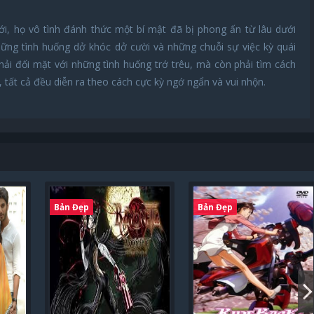
ới, họ vô tình đánh thức một bí mật đã bị phong ấn từ lâu dưới
ững tình huống dở khóc dở cười và những chuỗi sự việc kỳ quái
ải đối mặt với những tình huống trớ trêu, mà còn phải tìm cách
, tất cả đều diễn ra theo cách cực kỳ ngớ ngẩn và vui nhộn.
Bản Đẹp
Bản Đẹp