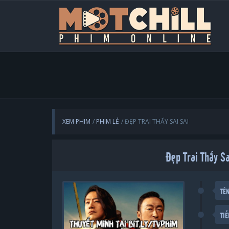
XEM PHIM
PHIM LẺ
ĐẸP TRAI THẤY SAI SAI
Đẹp Trai Thấy S
TÊ
TI