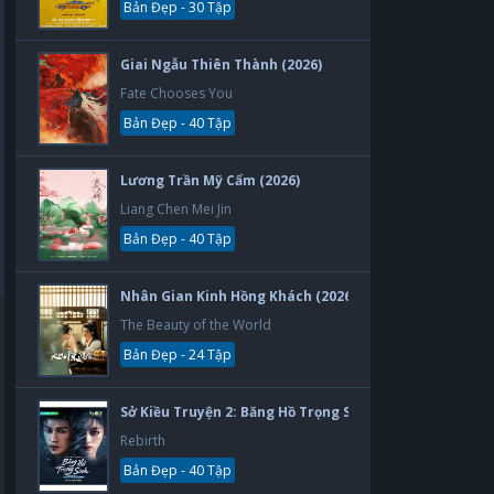
Bản Đẹp - 30 Tập
Giai Ngẫu Thiên Thành (2026)
Fate Chooses You
Bản Đẹp - 40 Tập
Lương Trần Mỹ Cẩm (2026)
Liang Chen Mei Jin
Bản Đẹp - 40 Tập
Nhân Gian Kinh Hồng Khách (2026)
The Beauty of the World
Bản Đẹp - 24 Tập
Sở Kiều Truyện 2: Băng Hồ Trọng Sinh (2026)
Rebirth
Bản Đẹp - 40 Tập