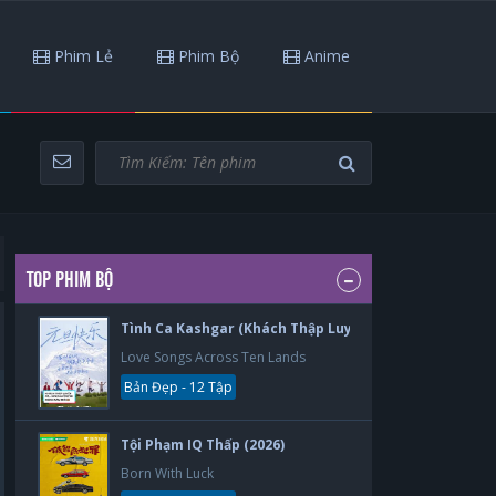
Phim Lẻ
Phim Bộ
Anime
TOP PHIM BỘ
Tình Ca Kashgar (Khách Thập Luyến Ca) (2026)
Love Songs Across Ten Lands
Bản Đẹp - 12 Tập
Tội Phạm IQ Thấp (2026)
Born With Luck