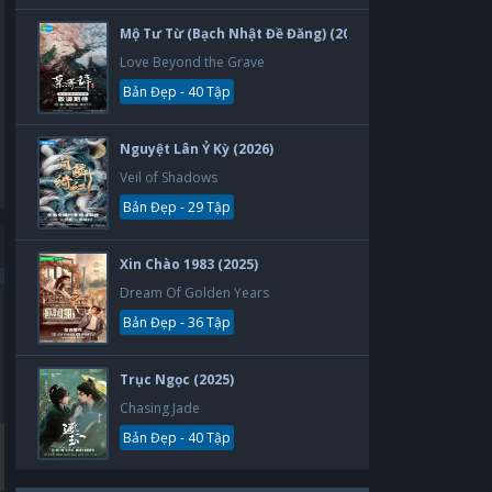
Mộ Tư Từ (Bạch Nhật Đề Đăng) (2026)
Love Beyond the Grave
Bản Đẹp - 40 Tập
Nguyệt Lân Ỷ Kỳ (2026)
Veil of Shadows
Bản Đẹp - 29 Tập
Xin Chào 1983 (2025)
Dream Of Golden Years
Bản Đẹp - 36 Tập
Bản Đẹp
Bản Đẹp
Trục Ngọc (2025)
Chasing Jade
Bản Đẹp - 40 Tập