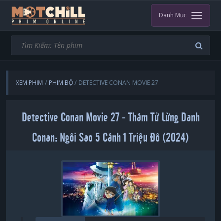
Danh Mục
XEM PHIM
PHIM BỘ
DETECTIVE CONAN MOVIE 27
Detective Conan Movie 27 - Thám Tử Lừng Danh
Conan: Ngôi Sao 5 Cánh 1 Triệu Đô (2024)