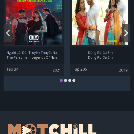
Người Lái Đò: Truyền Thuyết Nam Dương
Đừng Rời Xa Em
The Ferryman: Legends Of Nanyang
Dung Roi Xa Em
Tập 34
Tập 206
2021
2019