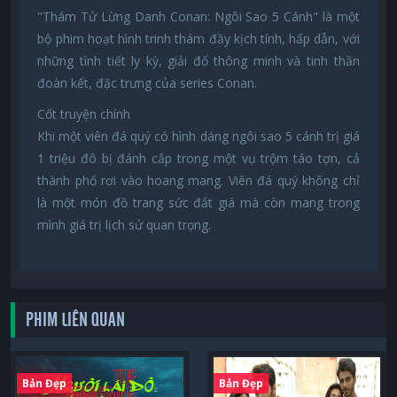
"Thám Tử Lừng Danh Conan: Ngôi Sao 5 Cánh" là một
bộ phim hoạt hình trinh thám đầy kịch tính, hấp dẫn, với
những tình tiết ly kỳ, giải đố thông minh và tinh thần
đoàn kết, đặc trưng của series Conan.
Cốt truyện chính
Khi một viên đá quý có hình dáng ngôi sao 5 cánh trị giá
1 triệu đô bị đánh cắp trong một vụ trộm táo tợn, cả
thành phố rơi vào hoang mang. Viên đá quý không chỉ
là một món đồ trang sức đắt giá mà còn mang trong
mình giá trị lịch sử quan trọng.
PHIM LIÊN QUAN
Bản Đẹp
Bản Đẹp