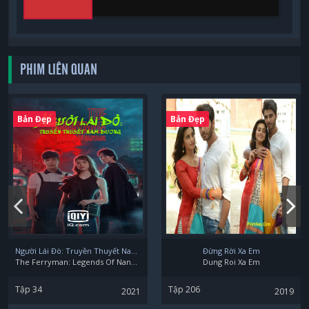
PHIM LIÊN QUAN
Bản Đẹp
Bản Đẹp
Người Lái Đò: Truyền Thuyết Nam Dương
Đừng Rời Xa Em
The Ferryman: Legends Of Nanyang
Dung Roi Xa Em
Tập 34
Tập 206
2021
2019