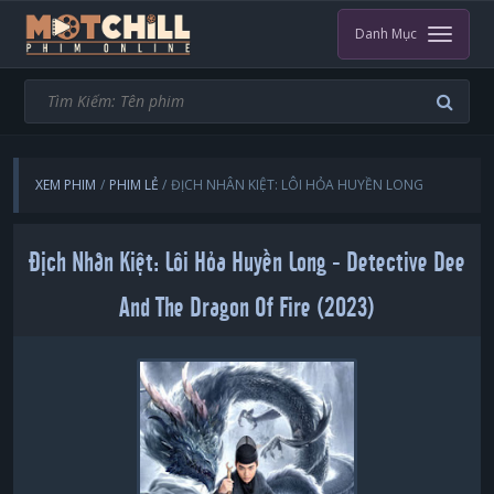
Danh Mục
XEM PHIM
PHIM LẺ
ĐỊCH NHÂN KIỆT: LÔI HỎA HUYỀN LONG
Địch Nhân Kiệt: Lôi Hỏa Huyền Long - Detective Dee
And The Dragon Of Fire (2023)