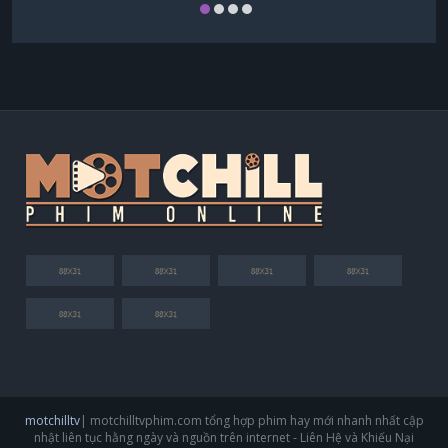
motchilltv
| motchilltvphim.com tổng hợp phim hay mới nhanh nhất cập
nhật liên tục hằng ngày và nguồn trên internet - Liên Hệ và Khiếu Nại