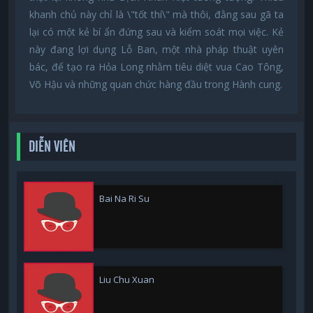
khanh chủ này chỉ là \"tốt thí\" mà thôi, đằng sau gã ta
lại có một kẻ bí ẩn đứng sau và kiểm soát mọi việc. Kẻ
này đang lợi dụng Lỗ Ban, một nhà pháp thuật uyên
bác, để tạo ra Hỏa Long nhằm tiêu diệt vua Cao Tông,
Võ Hậu và những quan chức hàng đầu trong Hành cung.
DIỄN VIÊN
Bai Na Ri Su
Liu Chu Xuan