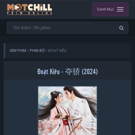
Danh Mục
XEM PHIM
PHIM BỘ
ĐOẠT KIÊU
Đoạt Kiêu - 夺骄 (2024)