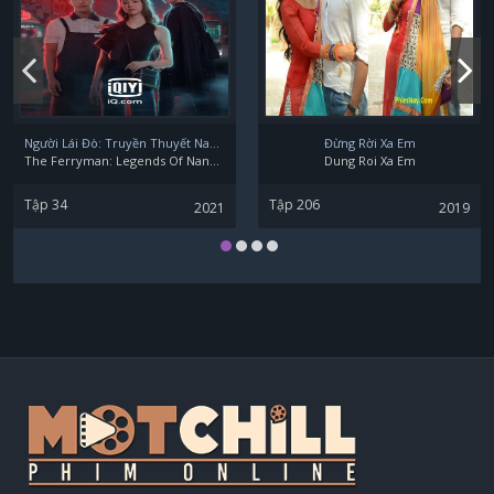
Người Lái Đò: Truyền Thuyết Nam Dương
Đừng Rời Xa Em
The Ferryman: Legends Of Nanyang
Dung Roi Xa Em
Tập 34
Tập 206
2021
2019