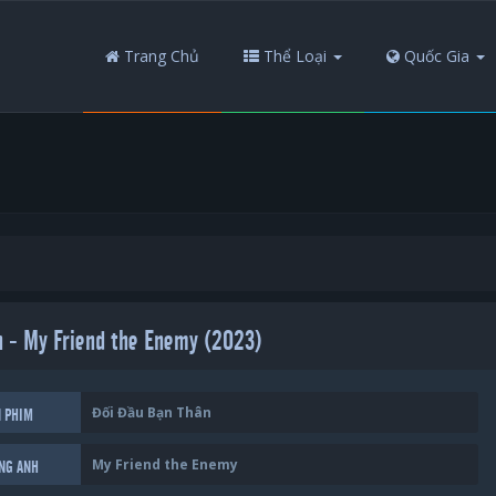
Trang Chủ
Thể Loại
Quốc Gia
 - My Friend the Enemy (2023)
Đối Đầu Bạn Thân
N PHIM
My Friend the Enemy
ẾNG ANH