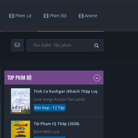
Phim Lẻ
Phim Bộ
Anime
TOP PHIM BỘ
Tình Ca Kashgar (Khách Thập Luyến Ca) (2026)
Love Songs Across Ten Lands
Bản Đẹp - 12 Tập
Tội Phạm IQ Thấp (2026)
Born With Luck