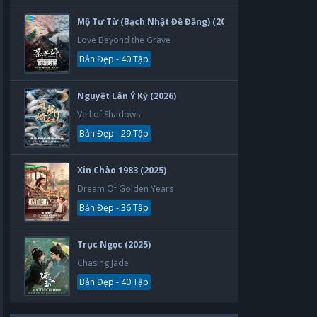
Mộ Tư Từ (Bạch Nhật Đề Đăng) (2026)
Love Beyond the Grave
Bản Đẹp - 40 Tập
Nguyệt Lân Ỷ Kỳ (2026)
Veil of Shadows
Bản Đẹp - 29 Tập
Xin Chào 1983 (2025)
Dream Of Golden Years
Bản Đẹp - 36 Tập
Trục Ngọc (2025)
Chasing Jade
Bản Đẹp - 40 Tập