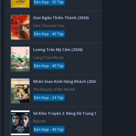
Bản Đẹp - 30 Tập
Giai Ngẫu Thiên Thành (2026)
Fate Chooses You
Bản Đẹp - 40 Tập
Lương Trần Mỹ Cẩm (2026)
Liang Chen Mei Jin
Bản Đẹp - 40 Tập
Nhân Gian Kinh Hồng Khách (2026)
The Beauty of the World
Bản Đẹp - 24 Tập
Sở Kiều Truyện 2: Băng Hồ Trọng Sinh (2026)
Rebirth
Bản Đẹp - 40 Tập