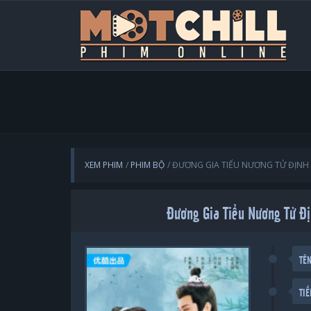
XEM PHIM
PHIM BỘ
ĐƯƠNG GIA TIỂU NƯƠNG TỬ ĐỊN
Đương Gia Tiểu Nương Tử Đ
TÊ
TI