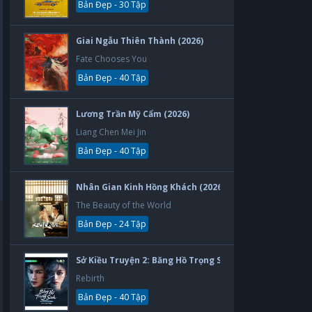
Bản Đẹp - 30 Tập
Giai Ngẫu Thiên Thành (2026)
Fate Chooses You
Bản Đẹp - 40 Tập
Lương Trần Mỹ Cẩm (2026)
Liang Chen Mei Jin
Bản Đẹp - 40 Tập
Nhân Gian Kinh Hồng Khách (2026)
The Beauty of the World
Bản Đẹp - 24 Tập
Sở Kiều Truyện 2: Băng Hồ Trọng Sinh (2026)
Rebirth
Bản Đẹp - 40 Tập