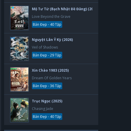
Mộ Tư Từ (Bạch Nhật Đề Đăng) (2026)
Love Beyond the Grave
Bản Đẹp - 40 Tập
Nguyệt Lân Ỷ Kỳ (2026)
Veil of Shadows
Bản Đẹp - 29 Tập
Xin Chào 1983 (2025)
Dream Of Golden Years
Bản Đẹp - 36 Tập
Trục Ngọc (2025)
Chasing Jade
Bản Đẹp - 40 Tập