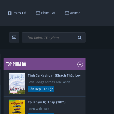
Phim Lẻ
Phim Bộ
Anime
TOP PHIM BỘ
Tình Ca Kashgar (Khách Thập Luyến Ca) (2026)
Love Songs Across Ten Lands
Bản Đẹp - 12 Tập
Tội Phạm IQ Thấp (2026)
Born With Luck