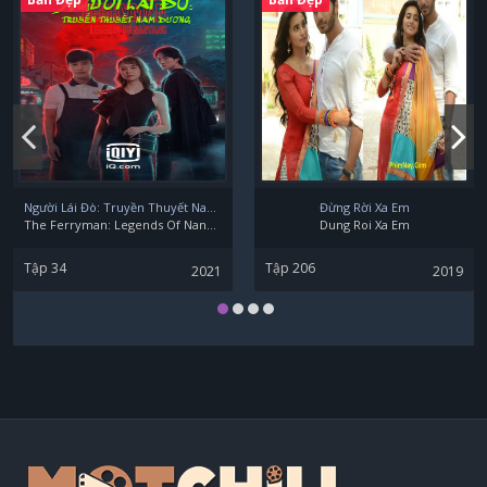
Người Lái Đò: Truyền Thuyết Nam Dương
Đừng Rời Xa Em
The Ferryman: Legends Of Nanyang
Dung Roi Xa Em
Tập 34
Tập 206
2021
2019