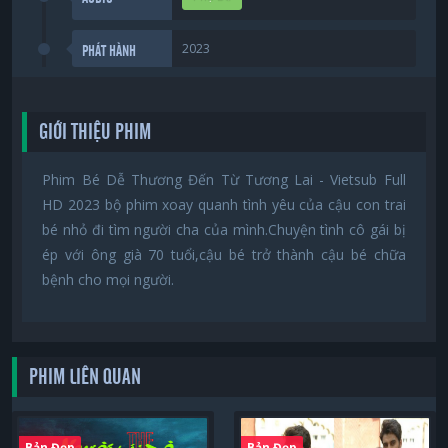
2023
PHÁT HÀNH
GIỚI THIỆU PHIM
Phim Bé Dễ Thương Đến Từ Tương Lai - Vietsub Full
HD 2023 bộ phim xoay quanh tình yêu của cậu con trai
bé nhỏ đi tìm người cha của mình.Chuyện tình cô gái bị
ép với ông già 70 tuổi,cậu bé trở thành cậu bé chữa
bệnh cho mọi người.
PHIM LIÊN QUAN
Bản Đẹp
Bản Đẹp