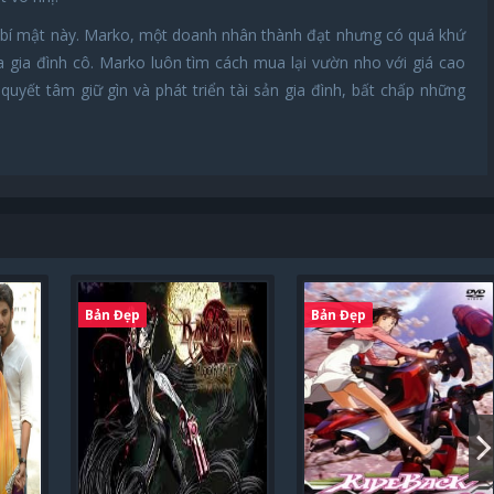
ề bí mật này. Marko, một doanh nhân thành đạt nhưng có quá khứ
gia đình cô. Marko luôn tìm cách mua lại vườn nho với giá cao
uyết tâm giữ gìn và phát triển tài sản gia đình, bất chấp những
Bản Đẹp
Bản Đẹp