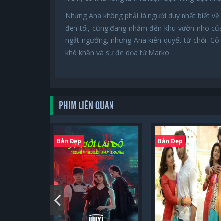
Nhưng Ana không phải là người duy nhất biết v
đen tối, cũng đang nhắm đến khu vườn nho của 
ngất ngưởng, nhưng Ana kiên quyết từ chối. Cô q
khó khăn và sự đe dọa từ Marko
PHIM LIÊN QUAN
Bản Đẹp
Bản Đẹp