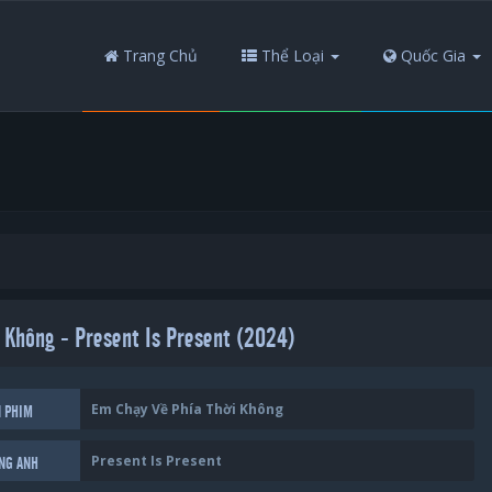
Trang Chủ
Thể Loại
Quốc Gia
 Không - Present Is Present (2024)
Em Chạy Về Phía Thời Không
N PHIM
Present Is Present
ẾNG ANH