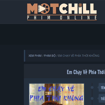
XEM PHIM
PHIM BỘ
EM CHẠY VỀ PHÍA THỜI KHÔNG
Em Chạy Về Phía Thời
TÊ
TI