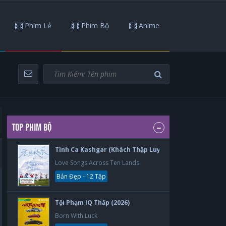
Phim Lẻ
Phim Bộ
Anime
TOP PHIM BỘ
Tình Ca Kashgar (Khách Thập Luyến Ca) (2026)
Love Songs Across Ten Lands
Bản Đẹp - 12 Tập
Tội Phạm IQ Thấp (2026)
Born With Luck