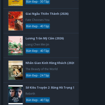
Bản Đẹp - 30 Tập
Giai Ngẫu Thiên Thành (2026)
Fate Chooses You
Bản Đẹp - 40 Tập
Lương Trần Mỹ Cẩm (2026)
Liang Chen Mei Jin
Bản Đẹp - 40 Tập
Nhân Gian Kinh Hồng Khách (2026)
The Beauty of the World
Bản Đẹp - 24 Tập
Sở Kiều Truyện 2: Băng Hồ Trọng Sinh (2026)
Rebirth
Bản Đẹp - 40 Tập