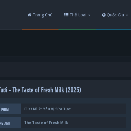
Trang Chủ
Thể Loại
Quốc Gia
 Tươi - The Taste of Fresh Milk (2025)
Flirt Milk: Yêu Vị Sữa Tươi
N PHIM
The Taste of Fresh Milk
ẾNG ANH