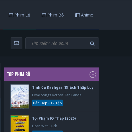
Phim Lẻ
Phim Bộ
Anime
TOP PHIM BỘ
Tình Ca Kashgar (Khách Thập Luyến Ca) (2026)
Love Songs Across Ten Lands
Bản Đẹp - 12 Tập
Tội Phạm IQ Thấp (2026)
Born With Luck