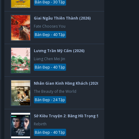
Bản Đẹp - 30 Tập
Giai Ngẫu Thiên Thành (2026)
Fate Chooses You
Bản Đẹp - 40 Tập
Lương Trần Mỹ Cẩm (2026)
Liang Chen Mei Jin
Bản Đẹp - 40 Tập
Nhân Gian Kinh Hồng Khách (2026)
The Beauty of the World
Bản Đẹp - 24 Tập
Sở Kiều Truyện 2: Băng Hồ Trọng Sinh (2026)
Rebirth
Bản Đẹp - 40 Tập