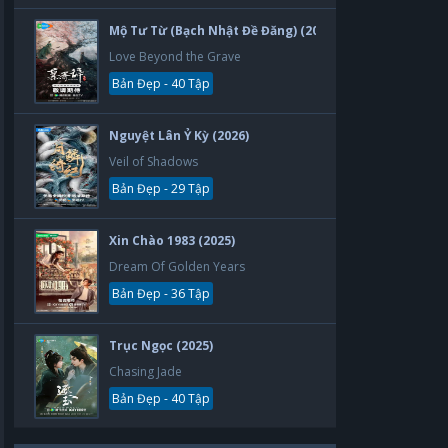
Mộ Tư Từ (Bạch Nhật Đề Đăng) (2026)
Love Beyond the Grave
Bản Đẹp - 40 Tập
Nguyệt Lân Ỷ Kỳ (2026)
Veil of Shadows
Bản Đẹp - 29 Tập
Xin Chào 1983 (2025)
Dream Of Golden Years
Bản Đẹp - 36 Tập
Trục Ngọc (2025)
Chasing Jade
Bản Đẹp - 40 Tập