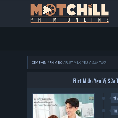
XEM PHIM
PHIM BỘ
FLIRT MILK: YÊU VỊ SỮA TƯƠI
Flirt Milk: Yêu Vị Sữa
TÊ
TI