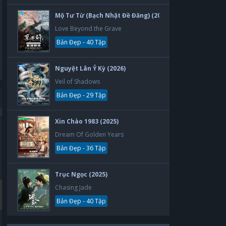
Mộ Tư Từ (Bạch Nhật Đề Đăng) (2026)
Love Beyond the Grave
Bản Đẹp - 40 Tập
Nguyệt Lân Ỷ Kỳ (2026)
Veil of Shadows
Bản Đẹp - 29 Tập
Xin Chào 1983 (2025)
Bản Đẹp
Bản Đẹp
Dream Of Golden Years
Bản Đẹp - 36 Tập
Trục Ngọc (2025)
Chasing Jade
Bản Đẹp - 40 Tập