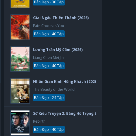
Bản Đẹp - 30 Tập
Giai Ngẫu Thiên Thành (2026)
Fate Chooses You
Bản Đẹp - 40 Tập
Lương Trần Mỹ Cẩm (2026)
Liang Chen Mei Jin
Bản Đẹp - 40 Tập
Nhân Gian Kinh Hồng Khách (2026)
The Beauty of the World
Bản Đẹp - 24 Tập
Sở Kiều Truyện 2: Băng Hồ Trọng Sinh (2026)
Rebirth
Bản Đẹp - 40 Tập