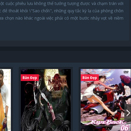
ột cuộc phiêu lưu không thể tưởng tượng được và chạm trán với
ể thoát khỏi \"Sao chổi\", những quy tắc kỳ lạ của phòng chôn
lựa chọn nào khác ngoài việc phải có một bước nhảy vọt về niềm
Bản Đẹp
Bản Đẹp