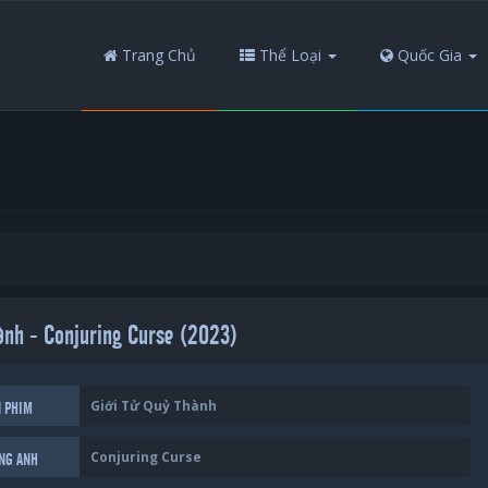
Trang Chủ
Thể Loại
Quốc Gia
ành - Conjuring Curse (2023)
Giới Tử Quỷ Thành
N PHIM
Conjuring Curse
ẾNG ANH