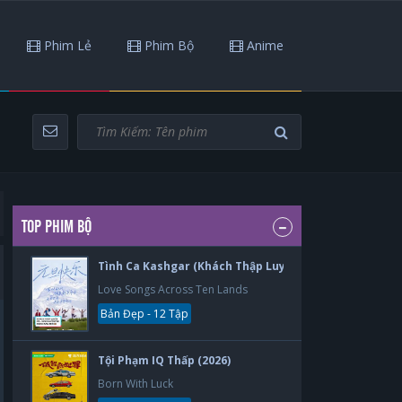
Phim Lẻ
Phim Bộ
Anime
TOP PHIM BỘ
Tình Ca Kashgar (Khách Thập Luyến Ca) (2026)
Love Songs Across Ten Lands
Bản Đẹp - 12 Tập
Tội Phạm IQ Thấp (2026)
Born With Luck