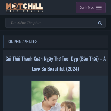
Danh Mục
XEM PHIM
PHIM BỘ
GỬI THỜI THANH XUÂN NGÂY THƠ TƯƠI ĐẸP (BẢN THÁI)
Gửi Thời Thanh Xuân Ngây Thơ Tươi Đẹp (Bản Thái) - A
Love So Beautiful (2024)