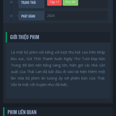
Tập 17
Phụ Đề
TRẠNG THÁI
2024
PHÁT HÀNH
GIỚI THIỆU PHIM
Là một bộ phim nổi tiếng với lượt thu hút cao trên khắp
khu vực, Gửi Thời Thanh Xuân Ngây Thơ Tươi Đẹp bản
Trung đã làm nên tiếng vang lớn, hiện giờ các nhà sản
xuất của Thái Lan đã bắt đầu đi vào tái hiện thêm một
lần nữa bộ phim ấn tượng ấy với phiên bản của Thái.
Vẫn là một cốt truyện như đã biết,
PHIM LIÊN QUAN