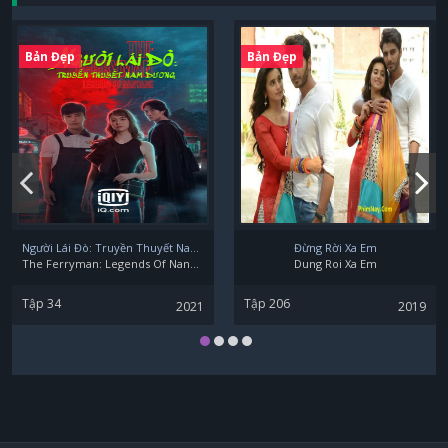
Bản Đẹp
Bản Đẹp
Người Lái Đò: Truyền Thuyết Nam Dương
Đừng Rời Xa Em
The Ferryman: Legends Of Nanyang
Dung Roi Xa Em
Tập 34
Tập 206
2021
2019