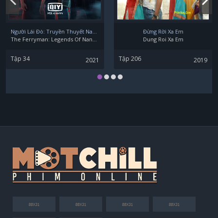
Người Lái Đò: Truyền Thuyết Nam Dương
Đừng Rời Xa Em
The Ferryman: Legends Of Nanyang
Dung Roi Xa Em
Tập 34
Tập 206
2021
2019