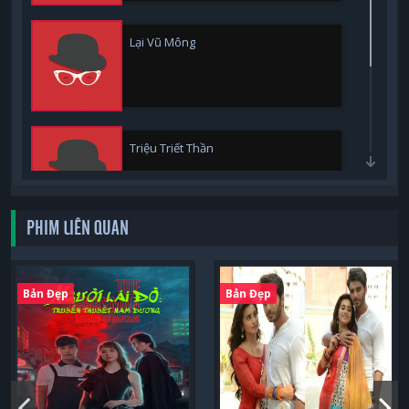
Lại Vũ Mông
Triệu Triết Thần
PHIM LIÊN QUAN
Mặc Lạc Ân
Bản Đẹp
Bản Đẹp