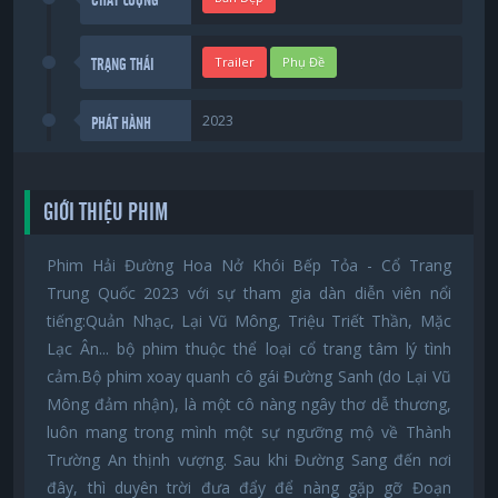
Trailer
Phụ Đề
TRẠNG THÁI
2023
PHÁT HÀNH
GIỚI THIỆU PHIM
Phim Hải Đường Hoa Nở Khói Bếp Tỏa - Cổ Trang
Trung Quốc 2023 với sự tham gia dàn diễn viên nổi
tiếng:Quản Nhạc, Lại Vũ Mông, Triệu Triết Thần, Mặc
Lạc Ân... bộ phim thuộc thể loại cổ trang tâm lý tình
cảm.Bộ phim xoay quanh cô gái Đường Sanh (do Lại Vũ
Mông đảm nhận), là một cô nàng ngây thơ dễ thương,
luôn mang trong mình một sự ngưỡng mộ về Thành
Trường An thịnh vượng. Sau khi Đường Sang đến nơi
đây, thì duyên trời đưa đẩy để nàng gặp gỡ Đoạn