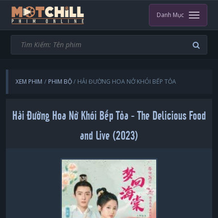
Danh Mục
XEM PHIM
PHIM BỘ
HẢI ĐƯỜNG HOA NỞ KHÓI BẾP TỎA
Hải Đường Hoa Nở Khói Bếp Tỏa - The Delicious Food
and Live (2023)