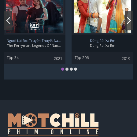
Người Lái Đò: Truyền Thuyết Nam Dương
Đừng Rời Xa Em
The Ferryman: Legends Of Nanyang
Dung Roi Xa Em
Tập 34
Tập 206
2021
2019