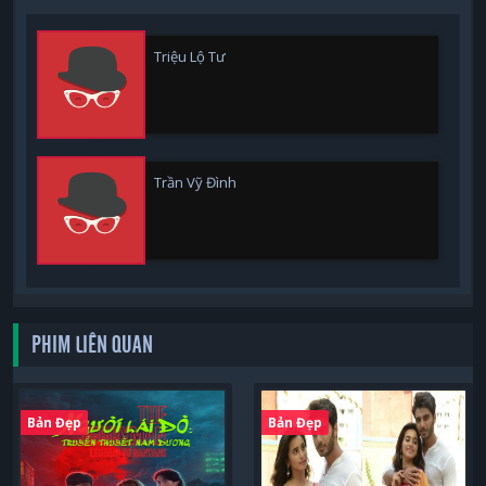
Triệu Lộ Tư
Trần Vỹ Đình
PHIM LIÊN QUAN
Bản Đẹp
Bản Đẹp