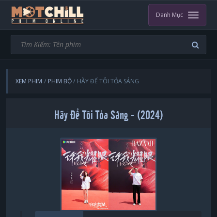
Danh Mục
XEM PHIM
PHIM BỘ
HÃY ĐỂ TÔI TỎA SÁNG
Hãy Để Tôi Tỏa Sáng - (2024)