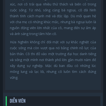
xúc, nơi cô trải qua nhiều thử thách và biến cố trong
cuộc sống. Từ nhỏ, sống cùng bà ngoại, cô đã hình
thành tính cách mạnh mẽ và độc lập. Dù mối quan hệ
với cha mẹ có những khúc mắc, nhưng bà ngoại luôn là
nguồn động viên lớn nhất của cô, mang đến sự ấm áp
và ánh sáng trong tâm hồn cô.
Hứa Nghiên không chỉ đối mặt với sự khắc nghiệt của
cuộc sống mà còn vượt qua nó bằng chính nỗ lực của
bản thân. Cô thi đỗ vào một trường đại học danh tiếng
và sống một mình nơi thành phố lớn gần mười năm để
xây dựng sự nghiệp. Mặc dù ban đầu có những lúc
mông lung và lạc lối, nhưng cô luôn tìm cách đứng
vững.
DIỄN VIÊN