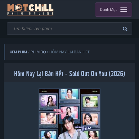
Danh Mục
XEM PHIM
PHIM BỘ
HÔM NAY LẠI BÁN HẾT
Hôm Nay Lại Bán Hết - Sold Out On You (2026)