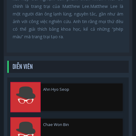
chính là trang trại của Matthew Lee.Matthew Lee là
một người đàn ông lạnh lùng, nguyên tắc, gần như ám
ảnh với công việc nghiên cứu. Anh tin rằng mọi thứ đều
có thể giải thích bằng khoa học, kể cả những “phép
màu” mà trang trại tạo ra.
DIỄN VIÊN
Ahn Hyo Seop
Chae Won Bin