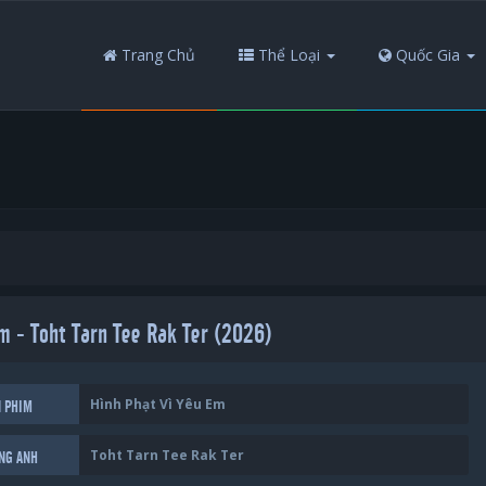
Trang Chủ
Thể Loại
Quốc Gia
m - Toht Tarn Tee Rak Ter (2026)
Hình Phạt Vì Yêu Em
N PHIM
Toht Tarn Tee Rak Ter
ẾNG ANH