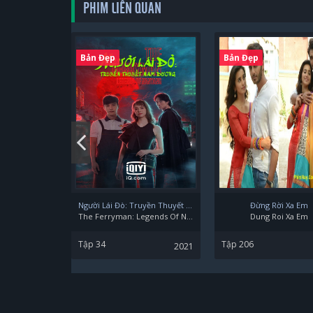
PHIM LIÊN QUAN
Bản Đẹp
Bản Đẹp
Người Lái Đò: Truyền Thuyết Nam Dương
Đừng Rời Xa Em
The Ferryman: Legends Of Nanyang
Dung Roi Xa Em
Tập 34
Tập 206
2021