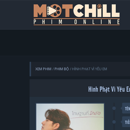
XEM PHIM
PHIM BỘ
HÌNH PHẠT VÌ YÊU EM
Hình Phạt Vì Yêu E
TÊ
TI