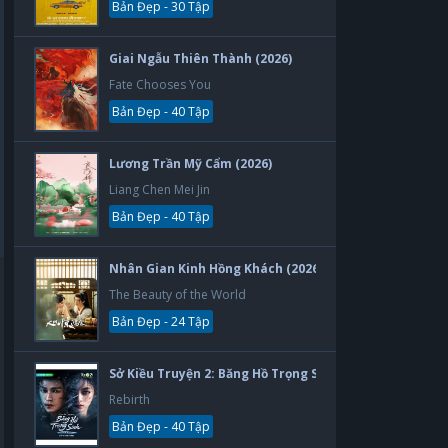
Bản Đẹp - 30 Tập
Giai Ngẫu Thiên Thành (2026)
Fate Chooses You
Bản Đẹp - 40 Tập
Lương Trần Mỹ Cẩm (2026)
Liang Chen Mei Jin
Bản Đẹp - 40 Tập
Nhân Gian Kinh Hồng Khách (2026)
The Beauty of the World
Bản Đẹp - 24 Tập
Sở Kiều Truyện 2: Băng Hồ Trọng Sinh (2026)
Rebirth
Bản Đẹp - 40 Tập