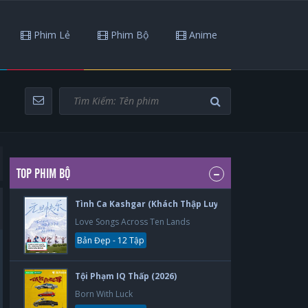
Phim Lẻ
Phim Bộ
Anime
TOP PHIM BỘ
Tình Ca Kashgar (Khách Thập Luyến Ca) (2026)
Love Songs Across Ten Lands
Bản Đẹp - 12 Tập
Tội Phạm IQ Thấp (2026)
Born With Luck