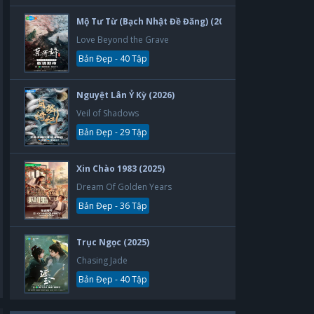
Mộ Tư Từ (Bạch Nhật Đề Đăng) (2026)
Love Beyond the Grave
Bản Đẹp - 40 Tập
Nguyệt Lân Ỷ Kỳ (2026)
Veil of Shadows
Bản Đẹp - 29 Tập
Xin Chào 1983 (2025)
Dream Of Golden Years
Bản Đẹp - 36 Tập
Trục Ngọc (2025)
Chasing Jade
Bản Đẹp - 40 Tập