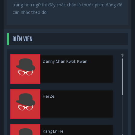
trang hoa ngữ thì đây chắc chắn là thước phim đáng để
cân nhắc theo dõi.
DIỄN VIÊN
Danny Chan Kwok Kwan
Hei Ze
Kang En He