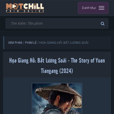
Danh Mục
XEM PHIM
PHIM LẺ
HỌA GIANG HỒ: BẤT LƯƠNG SOÁI
Họa Giang Hồ: Bất Lương Soái - The Story of Yuan
Tiangang (2024)