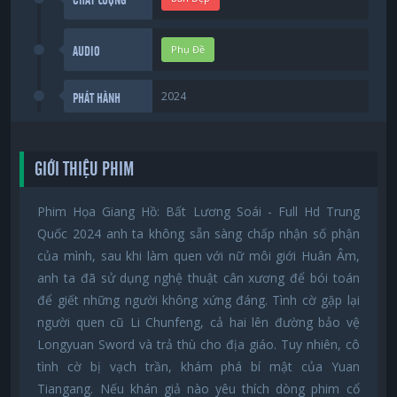
Phụ Đề
AUDIO
2024
PHÁT HÀNH
GIỚI THIỆU PHIM
Phim Họa Giang Hồ: Bất Lương Soái - Full Hd Trung
Quốc 2024 anh ta không sẵn sàng chấp nhận số phận
của mình, sau khi làm quen với nữ môi giới Huân Âm,
anh ta đã sử dụng nghệ thuật cân xương để bói toán
để giết những người không xứng đáng. Tình cờ gặp lại
người quen cũ Li Chunfeng, cả hai lên đường bảo vệ
Longyuan Sword và trả thù cho địa giáo. Tuy nhiên, cô
tình cờ bị vạch trần, khám phá bí mật của Yuan
Tiangang. Nếu khán giả nào yêu thích dòng phim cổ