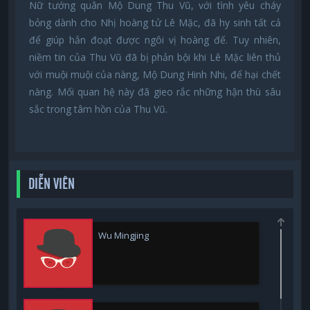
Nữ tướng quân Mộ Dung Thu Vũ, với tình yêu cháy
bỏng dành cho Nhị hoàng tử Lê Mặc, đã hy sinh tất cả
để giúp hắn đoạt được ngôi vị hoàng đế. Tuy nhiên,
niềm tin của Thu Vũ đã bị phản bội khi Lê Mặc liên thủ
với muội muội của nàng, Mộ Dung Hinh Nhi, để hại chết
nàng. Mối quan hệ này đã gieo rắc những hận thù sâu
sắc trong tâm hồn của Thu Vũ.
DIỄN VIÊN
Wu Mingjing