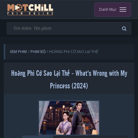
Danh Mục
XEM PHIM
PHIM BỘ
HOÀNG PHI CỚ SAO LẠI THẾ
Hoàng Phi Cớ Sao Lại Thế - What's Wrong with My
Princess (2024)