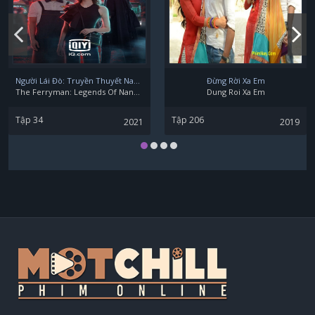
Wenxiao He
Người Lái Đò: Truyền Thuyết Nam Dương
Đừng Rời Xa Em
The Ferryman: Legends Of Nanyang
Dung Roi Xa Em
Tập 34
Tập 206
2021
2019