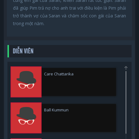
cùng em gái của Saran, khiến Saran rất tức giận. Saran
đã giúp Pim trả nợ cho anh trai với điều kiện là Pim phải
trở thành vợ của Saran và chăm sóc con gái của Saran
trong một năm.
DIỄN VIÊN
Care Chattarika
Ball Kummun