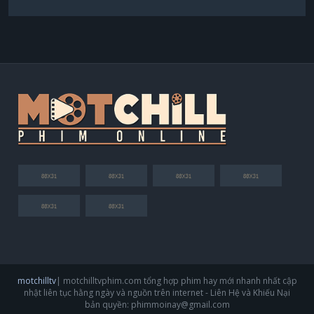
motchilltv
| motchilltvphim.com tổng hợp phim hay mới nhanh nhất cập
nhật liên tục hằng ngày và nguồn trên internet - Liên Hệ và Khiếu Nại
bản quyền:
phimmoinay@gmail.com