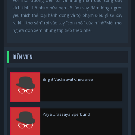
Với môi trường đen tối và những màn đấu súng đầy
kịch tính, bộ phim hứa hẹn sẽ làm say đắm lòng người
yêu thích thể loại hành động và tội phạm.Điều gì sẽ xảy
ra khi “thợ săn” rơi vào tay “con mồi” của mình?Mời mọi
người đón xem những tập tiếp theo nhé.
DIỄN VIÊN
Bright Vachirawit Chivaaree
Yaya Urassaya Sperbund