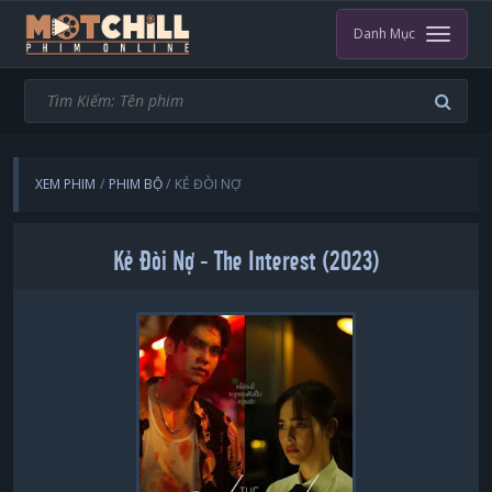
Danh Mục
XEM PHIM
PHIM BỘ
KẺ ĐÒI NỢ
Kẻ Đòi Nợ - The Interest (2023)