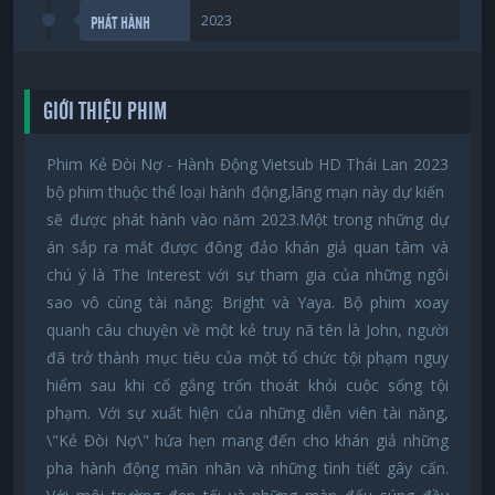
2023
PHÁT HÀNH
GIỚI THIỆU PHIM
Phim Kẻ Đòi Nợ - Hành Động Vietsub HD Thái Lan 2023
bộ phim thuộc thể loại hành động,lãng mạn này dự kiến ​​
sẽ được phát hành vào năm 2023.Một trong những dự
án sắp ra mắt được đông đảo khán giả quan tâm và
chú ý là The Interest với sự tham gia của những ngôi
sao vô cùng tài năng: Bright và Yaya. Bộ phim xoay
quanh câu chuyện về một kẻ truy nã tên là John, người
đã trở thành mục tiêu của một tổ chức tội phạm nguy
hiểm sau khi cố gắng trốn thoát khỏi cuộc sống tội
phạm. Với sự xuất hiện của những diễn viên tài năng,
\"Kẻ Đòi Nợ\" hứa hẹn mang đến cho khán giả những
pha hành động mãn nhãn và những tình tiết gây cấn.