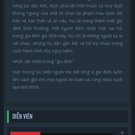
năng lực đặc biệt, buộc phải lẩn trốn trước sự truy đuổi
không ngừng của một tổ chức tội phạm máu lạnh. Để
bảo vệ bản thân và ẩn náu, họ cải trang thành một gia
đình bình thường, mỗi người đảm nhận một vai trò
trong gia đình giả định này. Dù chỉ là những người xa lạ
với nhau, nhưng họ dần gắn kết và hỗ trợ nhau trong
cuộc hành trình đầy nguy hiểm.
Nhân vật chính trong "gia đình":
Han Yeong Su: Một người mẹ hết lòng vì gia đình, luôn
tìm cách giữ cho mọi người an toàn và cùng nhau vượt
qua khó khăn.
DIỄN VIÊN