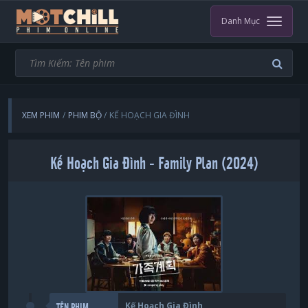
Danh Mục
XEM PHIM
PHIM BỘ
KẾ HOẠCH GIA ĐÌNH
Kế Hoạch Gia Đình - Family Plan (2024)
Kế Hoạch Gia Đình
TÊN PHIM