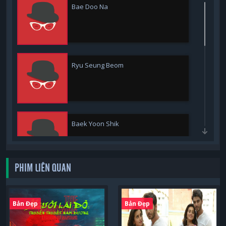
Bae Doo Na
Ryu Seung Beom
Baek Yoon Shik
PHIM LIÊN QUAN
Lomon
Bản Đẹp
Bản Đẹp