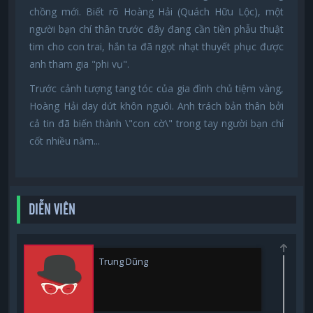
chồng mới. Biết rõ Hoàng Hải (Quách Hữu Lộc), một
người bạn chí thân trước đây đang cần tiền phẫu thuật
tim cho con trai, hắn ta đã ngọt nhạt thuyết phục được
anh tham gia "phi vụ".
Trước cảnh tượng tang tóc của gia đình chủ tiệm vàng,
Hoàng Hải day dứt khôn nguôi. Anh trách bản thân bởi
cả tin đã biến thành \"con cờ\" trong tay người bạn chí
cốt nhiều năm...
DIỄN VIÊN
Trung Dũng