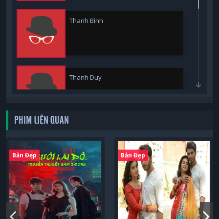
Thanh Bình
Thanh Duy
PHIM LIÊN QUAN
Hạ Anh
Bản Đẹp
Bản Đẹp
Tuyết Thu