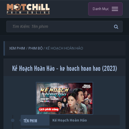
Danh Mục
XEM PHIM
PHIM BỘ
KẾ HOẠCH HOÀN HẢO
Kế Hoạch Hoàn Hảo - ke hoach hoan hao (2023)
Kế Hoạch Hoàn Hảo
TÊN PHIM