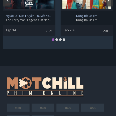
Huỳnh Trường Thịnh
Người Lái Đò: Truyền Thuyết Nam Dương
Đừng Rời Xa Em
The Ferryman: Legends Of Nanyang
Dung Roi Xa Em
Tập 34
Tập 206
2021
2019