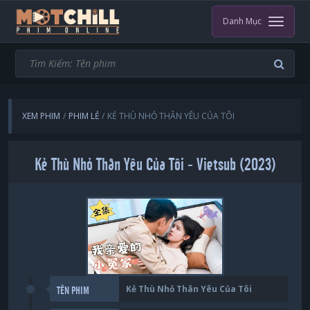
Danh Mục
XEM PHIM
PHIM LẺ
KẺ THÙ NHỎ THÂN YÊU CỦA TÔI
Kẻ Thù Nhỏ Thân Yêu Của Tôi - Vietsub (2023)
Kẻ Thù Nhỏ Thân Yêu Của Tôi
TÊN PHIM