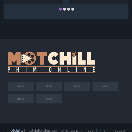
motchilltv
| motchilltvphim.com tổng hợp phim hay mới nhanh nhất cập