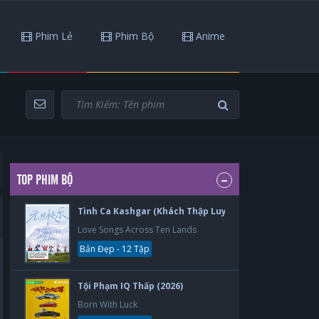
Phim Lẻ
Phim Bộ
Anime
TOP PHIM BỘ
Tình Ca Kashgar (Khách Thập Luyến Ca) (2026)
Love Songs Across Ten Lands
Bản Đẹp - 12 Tập
Tội Phạm IQ Thấp (2026)
Born With Luck