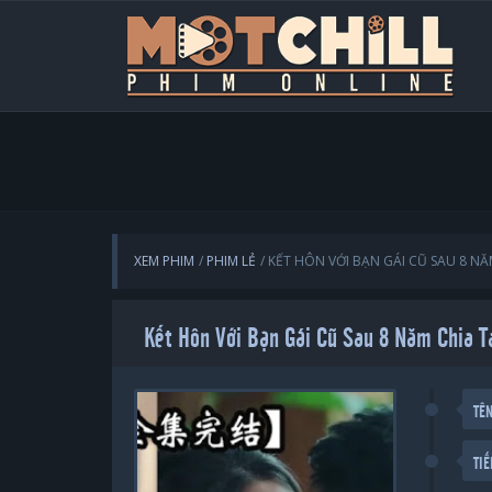
XEM PHIM
PHIM LẺ
KẾT HÔN VỚI BẠN GÁI CŨ SAU 8 NĂ
Kết Hôn Với Bạn Gái Cũ Sau 
TÊ
TI