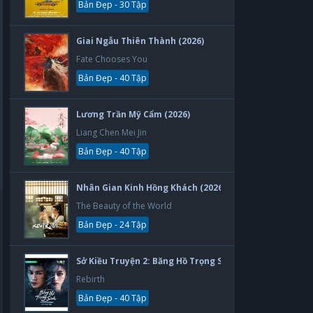
Bản Đẹp - 30 Tập
Giai Ngẫu Thiên Thành (2026)
Fate Chooses You
Bản Đẹp - 40 Tập
Lương Trần Mỹ Cẩm (2026)
Liang Chen Mei Jin
Bản Đẹp - 40 Tập
Nhân Gian Kinh Hồng Khách (2026)
The Beauty of the World
Bản Đẹp - 24 Tập
Sở Kiều Truyện 2: Băng Hồ Trọng Sinh (2026)
Rebirth
Bản Đẹp - 40 Tập