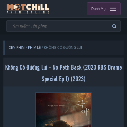
Danh Mục
XEM PHIM
PHIM LẺ
KHÔNG CÓ ĐƯỜNG LUI
Không Có Đường Lui - No Path Back (2023 KBS Drama
Special Ep 1) (2023)