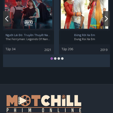
Người Lái Đò: Truyền Thuyết Nam Dương
Đừng Rời Xa Em
The Ferryman: Legends Of Nanyang
Dung Roi Xa Em
Tập 34
Tập 206
2021
2019