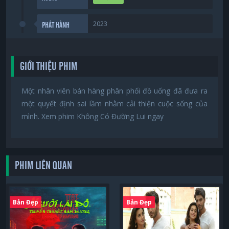
2023
PHÁT HÀNH
GIỚI THIỆU PHIM
Một nhân viên bán hàng phân phối đồ uống đã đưa ra
một quyết định sai lầm nhằm cải thiện cuộc sống của
mình. Xem phim Không Có Đường Lui ngay
PHIM LIÊN QUAN
Bản Đẹp
Bản Đẹp