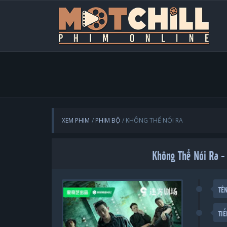
XEM PHIM
PHIM BỘ
KHÔNG THỂ NÓI RA
Không Thể Nói Ra -
TÊ
TI