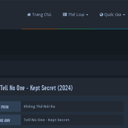
Trang Chủ
Thể Loại
Quốc Gia
 Tell No One - Kept Secret (2024)
Không Thể Nói Ra
N PHIM
Tell No One - Kept Secret
ẾNG ANH