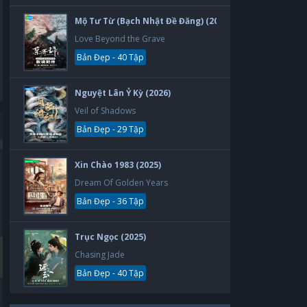
Mộ Tư Từ (Bạch Nhật Đề Đăng) (2026)
Love Beyond the Grave
Bản Đẹp - 40 Tập
Nguyệt Lân Ỷ Kỳ (2026)
Veil of Shadows
Bản Đẹp - 29 Tập
Xin Chào 1983 (2025)
Bản Đẹp
Bản Đẹp
Dream Of Golden Years
Bản Đẹp - 36 Tập
Trục Ngọc (2025)
Chasing Jade
Bản Đẹp - 40 Tập