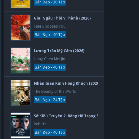
Bản Đẹp - 30 Tập
Giai Ngẫu Thiên Thành (2026)
Fate Chooses You
Bản Đẹp - 40 Tập
Lương Trần Mỹ Cẩm (2026)
Liang Chen Mei Jin
Bản Đẹp - 40 Tập
Nhân Gian Kinh Hồng Khách (2026)
The Beauty of the World
Bản Đẹp - 24 Tập
Sở Kiều Truyện 2: Băng Hồ Trọng Sinh (2026)
Rebirth
Bản Đẹp - 40 Tập