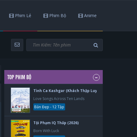
Phim Lẻ
Phim Bộ
Anime
TOP PHIM BỘ
Tình Ca Kashgar (Khách Thập Luyến Ca) (2026)
Love Songs Across Ten Lands
Bản Đẹp - 12 Tập
Tội Phạm IQ Thấp (2026)
Born With Luck