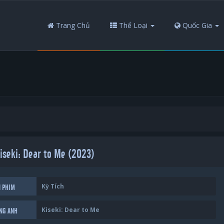
Trang Chủ
Thể Loại
Quốc Gia
Kiseki: Dear to Me (2023)
Kỳ Tích
N PHIM
Kiseki: Dear to Me
ẾNG ANH