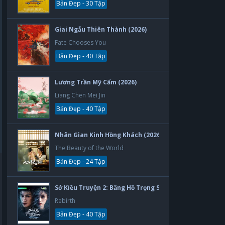
Bản Đẹp - 30 Tập
Giai Ngẫu Thiên Thành (2026)
Fate Chooses You
Bản Đẹp - 40 Tập
Lương Trần Mỹ Cẩm (2026)
Liang Chen Mei Jin
Bản Đẹp - 40 Tập
Nhân Gian Kinh Hồng Khách (2026)
The Beauty of the World
Bản Đẹp - 24 Tập
Sở Kiều Truyện 2: Băng Hồ Trọng Sinh (2026)
Rebirth
Bản Đẹp - 40 Tập