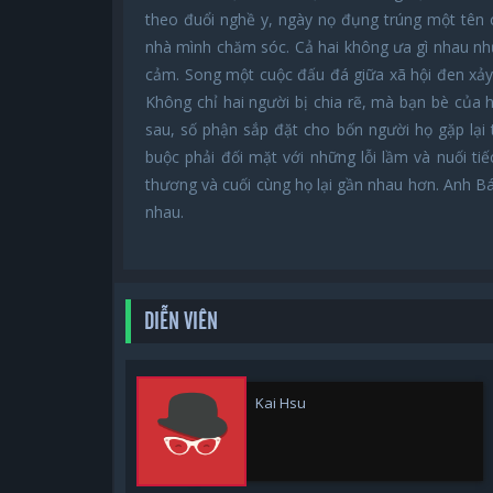
theo đuổi nghề y, ngày nọ đụng trúng một tên
nhà mình chăm sóc. Cả hai không ưa gì nhau như
cảm. Song một cuộc đấu đá giữa xã hội đen xảy 
Không chỉ hai người bị chia rẽ, mà bạn bè của 
sau, số phận sắp đặt cho bốn người họ gặp lại
buộc phải đối mặt với những lỗi lầm và nuối t
thương và cuối cùng họ lại gần nhau hơn. Anh Bá
nhau.
DIỄN VIÊN
Kai Hsu