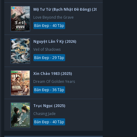
Mộ Tư Từ (Bạch Nhật Đề Đăng) (2026)
Love Beyond the Grave
Bản Đẹp - 40 Tập
Nguyệt Lân Ỷ Kỳ (2026)
Veil of Shadows
Bản Đẹp - 29 Tập
Xin Chào 1983 (2025)
Dream Of Golden Years
Bản Đẹp - 36 Tập
Trục Ngọc (2025)
Chasing Jade
Bản Đẹp - 40 Tập