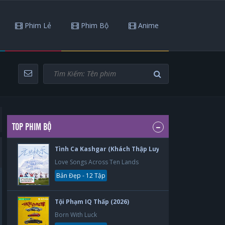
Phim Lẻ
Phim Bộ
Anime
TOP PHIM BỘ
Tình Ca Kashgar (Khách Thập Luyến Ca) (2026)
Love Songs Across Ten Lands
Bản Đẹp - 12 Tập
Tội Phạm IQ Thấp (2026)
Born With Luck