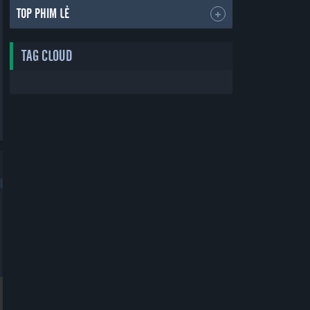
TOP PHIM LẺ
TAG CLOUD
Bản Đẹp
Bản Đẹp