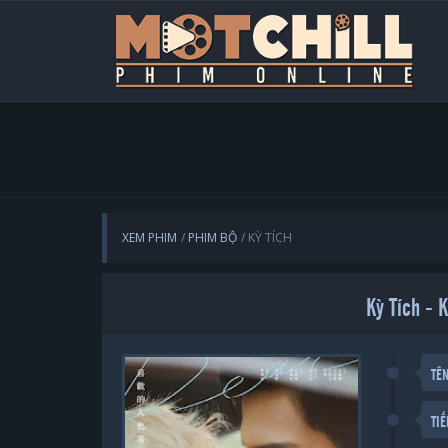
XEM PHIM
PHIM BỘ
KỲ TÍCH
Kỳ Tích - 
TÊ
TI