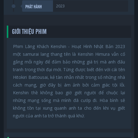
2023
PHÁT HÀNH
GIỚI THIỆU PHIM
Phim Lãng Khách Kenshin - Hoạt Hình Nhật Bản 2023
một samurai lang thang tên là Kenshin Himura vẫn cố
gắng mỗi ngày để đảm bảo những giá trị mà anh đấu
tranh trong thời đại mới. Từng được biết đến với cái tên
Hitokiri Battousai, kẻ tàn nhẫn nhất trong số những nhà
cách mạng, giờ đây bị ám ảnh bởi cảm giác tội lỗi.
Kenshin thề không bao giờ giết người để chuộc lại
những mạng sống mà mình đã cướp đi. Hòa bình sẽ
không tồn tại xung quanh anh ta cho đến khi vụ giết
người của anh ta trở thành quá khứ.