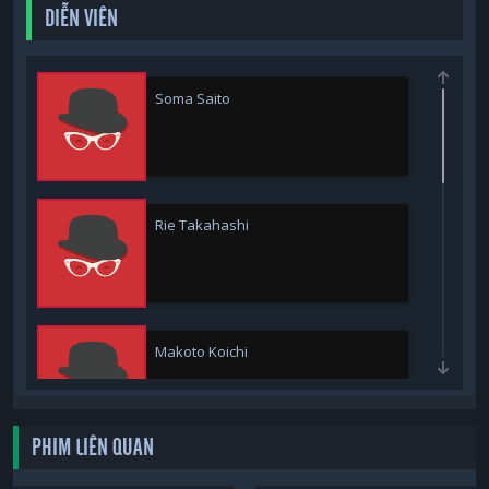
DIỄN VIÊN
Soma Saito
Rie Takahashi
Makoto Koichi
PHIM LIÊN QUAN
Taku Yashiro