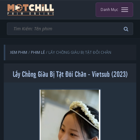
Danh Mục
XEM PHIM
PHIM LẺ
LẤY CHỒNG GIÀU BỊ TẬT ĐÔI CHÂN
Lấy Chồng Giàu Bị Tật Đôi Chân - Vietsub (2023)