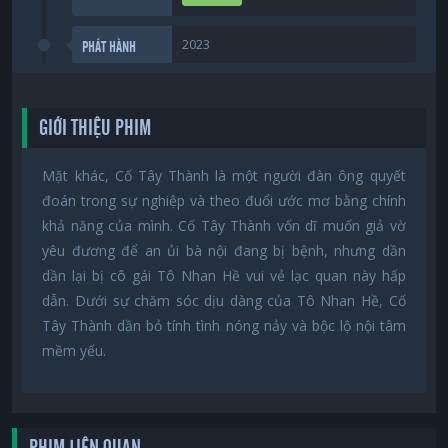
2023
PHÁT HÀNH
GIỚI THIỆU PHIM
Mặt khác, Cố Tây Thành là một người đàn ông quyết
đoán trong sự nghiệp và theo đuổi ước mơ bằng chính
khả năng của mình. Cố Tây Thành vốn dĩ muốn giả vờ
yêu đương để an ủi bà nội đang bị bệnh, nhưng dần
dần lại bị cô gái Tô Nhan Hề vui vẻ lạc quan này hấp
dẫn. Dưới sự chăm sóc dịu dàng của Tô Nhan Hề, Cố
Tây Thành dần bỏ tính tình nóng nảy và bộc lộ nội tâm
mềm yếu.
PHIM LIÊN QUAN