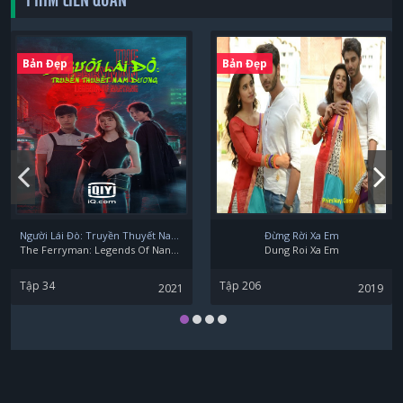
Bản Đẹp
Bản Đẹp
Người Lái Đò: Truyền Thuyết Nam Dương
Đừng Rời Xa Em
The Ferryman: Legends Of Nanyang
Dung Roi Xa Em
Tập 34
Tập 206
2021
2019