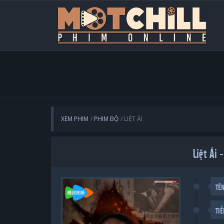
XEM PHIM
PHIM BỘ
LIỆT ÁI
Liệt Ái
TÊ
TI