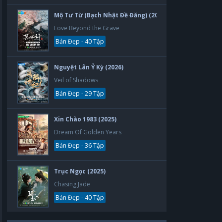
Mộ Tư Từ (Bạch Nhật Đề Đăng) (2026)
Love Beyond the Grave
Bản Đẹp - 40 Tập
Nguyệt Lân Ỷ Kỳ (2026)
Veil of Shadows
Bản Đẹp - 29 Tập
Xin Chào 1983 (2025)
Dream Of Golden Years
Bản Đẹp - 36 Tập
Trục Ngọc (2025)
Chasing Jade
Bản Đẹp - 40 Tập