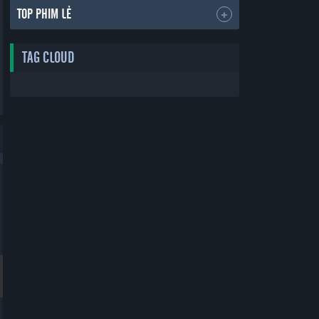
TOP PHIM LẺ
TAG CLOUD
Bản Đẹp
Bản Đẹp