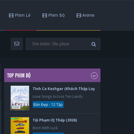
Phim Lẻ
Phim Bộ
Anime
TOP PHIM BỘ
Tình Ca Kashgar (Khách Thập Luyến Ca) (2026)
Love Songs Across Ten Lands
Bản Đẹp - 12 Tập
Tội Phạm IQ Thấp (2026)
Born With Luck