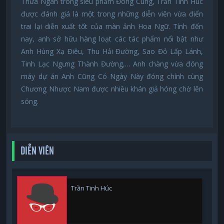
Thừa Ngân trong siêu phẩm Đông Cung, Trần Tinh Húc
được đánh giá là một trong những diễn viên vừa điển
trai lại diễn xuất tốt của màn ảnh Hoa Ngữ. Tính đến
nay, anh sở hữu hàng loạt các tác phẩm nổi bật như
Anh Hùng Xạ Điêu, Thu Hải Đường, Sao Đỏ Lấp Lánh,
Tinh Lạc Ngưng Thành Đường,… Anh chàng vừa đóng
máy dự án Anh Cũng Có Ngày Này đóng chính cùng
Chương Nhược Nam được nhiều khán giả hóng chờ lên
sóng.
DIỄN VIÊN
Trần Tinh Húc