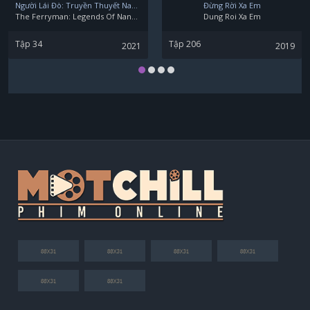
Người Lái Đò: Truyền Thuyết Nam Dương
Đừng Rời Xa Em
The Ferryman: Legends Of Nanyang
Dung Roi Xa Em
Tập 34
Tập 206
2021
2019