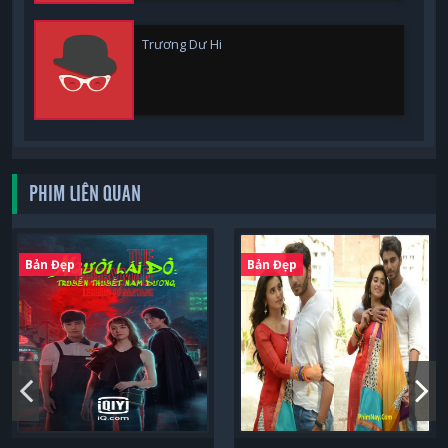
Trương Dư Hi
PHIM LIÊN QUAN
Bản Đẹp
Bản Đẹp