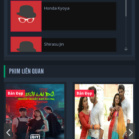
Honda Kyoya
Shirasu Jin
PHIM LIÊN QUAN
Hoshino Yuna
Bản Đẹp
Bản Đẹp