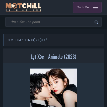
Danh Mục
XEM PHIM
PHIM BỘ
LỘT XÁC
Lột Xác - Animals (2023)