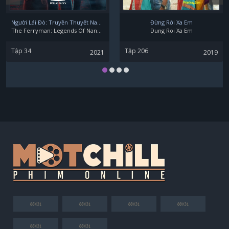
Người Lái Đò: Truyền Thuyết Nam Dương
Đừng Rời Xa Em
The Ferryman: Legends Of Nanyang
Dung Roi Xa Em
Tập 34
Tập 206
2021
2019