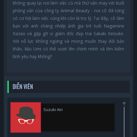
không quay lại nơi làm việc cũ mà thử vận may với buổi
phỏng vấn của công ty Animal Beauty - nơi cô đã từng
có cơ hội làm việc cùng khi còn là trợ lý. Tại đây, cô làm
bạn với anh chàng nhiếp ảnh gia trẻ tuổi Nagamine
Kazao và gặp gỡ vị giám đốc đẹp trai Sakaki Keisuke.
Với nỗ lực không ngừng và mong muốn thay đổi bản
thân, liệu Umi có thể vượt lên chính mình và tìm kiếm
tình yêu hay không?
DIỄN VIÊN
Suzuki Airi