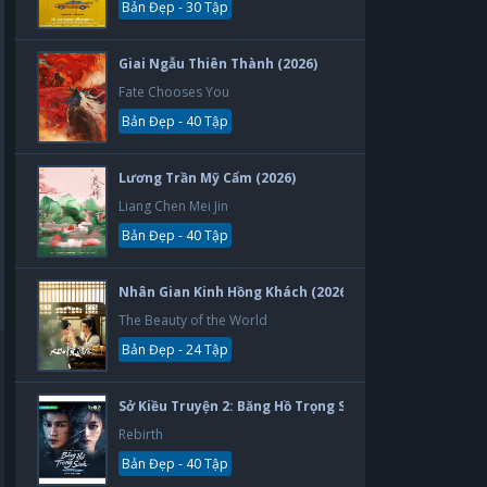
Bản Đẹp - 30 Tập
Giai Ngẫu Thiên Thành (2026)
Fate Chooses You
Bản Đẹp - 40 Tập
Lương Trần Mỹ Cẩm (2026)
Liang Chen Mei Jin
Bản Đẹp - 40 Tập
Nhân Gian Kinh Hồng Khách (2026)
The Beauty of the World
Bản Đẹp - 24 Tập
Sở Kiều Truyện 2: Băng Hồ Trọng Sinh (2026)
Rebirth
Bản Đẹp - 40 Tập