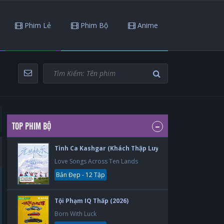
Phim Lẻ
Phim Bộ
Anime
TOP PHIM BỘ
Tình Ca Kashgar (Khách Thập Luyến Ca) (2026)
Love Songs Across Ten Lands
Bản Đẹp - 12 Tập
Tội Phạm IQ Thấp (2026)
Born With Luck