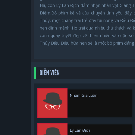
Hà, còn Lý Lan Địch đảm nhận nhân vật Giang T
Diễm.Bộ phim kể về câu chuyện tình yêu đầy c
Thủy, một chàng trai trẻ đầy tài năng và Điều Đ
hẹn định mệnh. Họ trải qua nhiều thử thách và
cảnh quay tuyệt đẹp về thiên nhiên và cuộc sốn
Thủy Điều Điều hứa hẹn sẽ là một bộ phim đáng 
DIỄN VIÊN
Nhậm Gia Luân
Lý Lan Địch