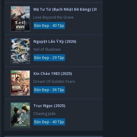
Mộ Tư Từ (Bạch Nhật Đề Đăng) (2026)
Love Beyond the Grave
Bản Đẹp - 40 Tập
Nguyệt Lân Ỷ Kỳ (2026)
Veil of Shadows
Bản Đẹp - 29 Tập
Xin Chào 1983 (2025)
Dream Of Golden Years
Bản Đẹp - 36 Tập
Trục Ngọc (2025)
Chasing Jade
Bản Đẹp - 40 Tập