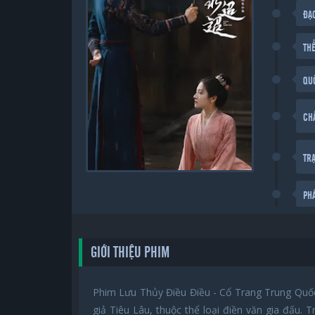
ĐẠ
THỂ
QU
CH
TR
PH
GIỚI THIỆU PHIM
Phim Lưu Thủy Điều Điều - Cổ Trang Trung Quốc
giả Tiêu Lâu, thuộc thể loại điền văn gia đấu.