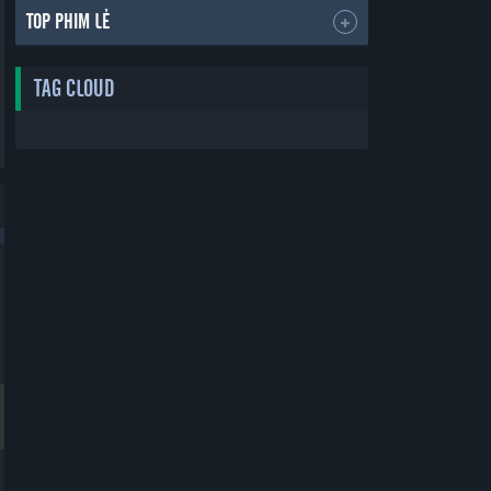
TOP PHIM LẺ
TAG CLOUD
Bản Đẹp
Bản Đẹp