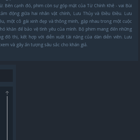
ừ. Bên cạnh đó, phim còn sự góp mặt của Từ Chính Khê - vai Bùi
ảm động giữa hai nhân vật chính, Lưu Thủy và Điều Điều. Lưu
iều, một cô gái xinh đẹp và thông minh, gặp nhau trong một cuộc
 khó khăn để bảo vệ tình yêu của mình. Bộ phim mang đến những
g đô thị, kết hợp với diễn xuất tài năng của dàn diễn viên. Lưu
xem và gây ấn tượng sâu sắc cho khán giả.