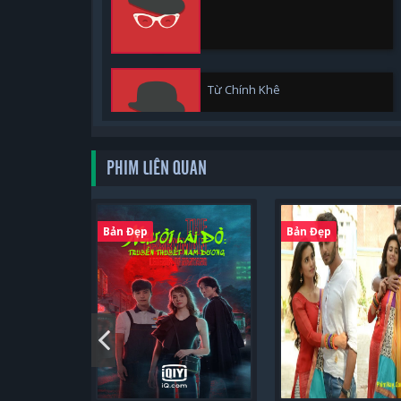
Từ Chính Khê
PHIM LIÊN QUAN
Bản Đẹp
Bản Đẹp