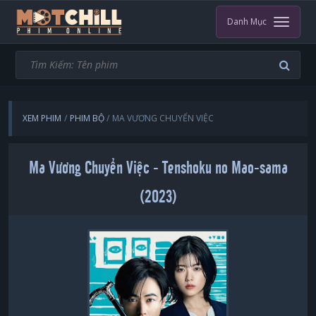
Danh Mục
XEM PHIM
PHIM BỘ
MA VƯƠNG CHUYỂN VIỆC
Ma Vương Chuyển Việc - Tenshoku no Mao-sama
(2023)