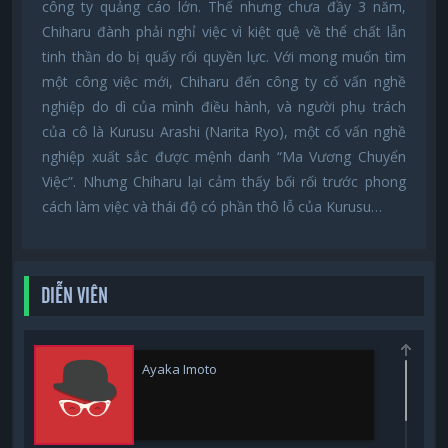
công ty quảng cáo lớn. Thế nhưng chưa đầy 3 năm,
Chiharu đành phải nghỉ việc vì kiệt quệ về thể chất lẫn
tinh thần do bị quấy rối quyền lực. Với mong muốn tìm
một công việc mới, Chiharu đến công ty cố vấn nghề
nghiệp do dì của mình điều hành, và người phụ trách
của cô là Kurusu Arashi (Narita Ryo), một cố vấn nghề
nghiệp xuất sắc được mệnh danh “Ma Vương Chuyển
Việc”. Nhưng Chiharu lại cảm thấy bối rối trước phong
cách làm việc và thái độ có phần thô lỗ của Kurusu…
DIỄN VIÊN
Ayaka Imoto