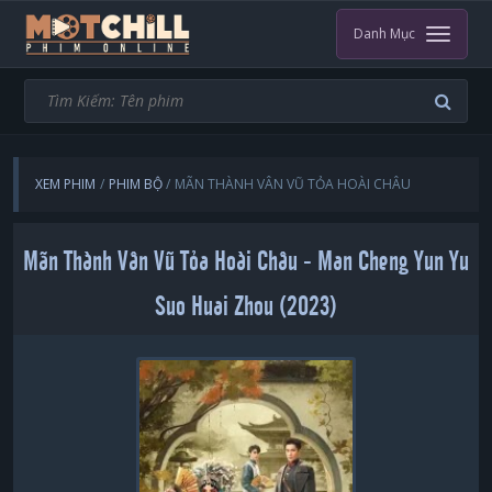
Danh Mục
XEM PHIM
PHIM BỘ
MÃN THÀNH VÂN VŨ TỎA HOÀI CHÂU
Mãn Thành Vân Vũ Tỏa Hoài Châu - Man Cheng Yun Yu
Suo Huai Zhou (2023)