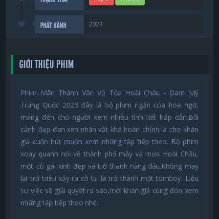
2023
PHÁT HÀNH
GIỚI THIỆU PHIM
Phim Mãn Thành Vân Vũ Tỏa Hoài Châu - Đam Mỹ
Trung Quốc 2023 đây là bộ phim ngắn của hoa ngữ,
mang đến cho người xem nhiều tính tiết hấp dẫn.Bối
cảnh đẹp đan xen nhân vật khá hoàn chỉnh là cho khán
giả cuốn hút muốn xem những tập tiếp theo. Bộ phim
xoay quanh nói về thành phố mây và mưa Hoài Châu,
một cô gái xinh đẹp và trở thành nàng dâu.Không may
lại trớ triêu xảy ra cô lại là trở thành một tomboy. Liệu
sự việc sẽ giải quyết ra sao,mời khán giả cùng đón xem
những tập tiếp theo nhé.