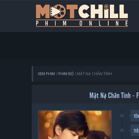
XEM PHIM
PHIM BỘ
MẶT NẠ CHÂN TÌNH
Mặt Nạ Chân Tình - F
TÊ
TI