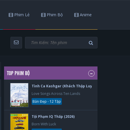
Phim Lẻ
Phim Bộ
Anime
TOP PHIM BỘ
Tình Ca Kashgar (Khách Thập Luyến Ca) (2026)
Love Songs Across Ten Lands
Bản Đẹp - 12 Tập
Tội Phạm IQ Thấp (2026)
Born With Luck