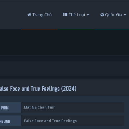
Trang Chủ
Thể Loại
Quốc Gia
alse Face and True Feelings (2024)
Mặt Nạ Chân Tình
N PHIM
False Face and True Feelings
ẾNG ANH