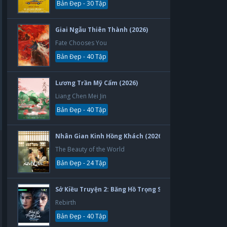
Bản Đẹp - 30 Tập
Giai Ngẫu Thiên Thành (2026)
Fate Chooses You
Bản Đẹp - 40 Tập
Lương Trần Mỹ Cẩm (2026)
Liang Chen Mei Jin
Bản Đẹp - 40 Tập
Nhân Gian Kinh Hồng Khách (2026)
The Beauty of the World
Bản Đẹp - 24 Tập
Sở Kiều Truyện 2: Băng Hồ Trọng Sinh (2026)
Rebirth
Bản Đẹp - 40 Tập