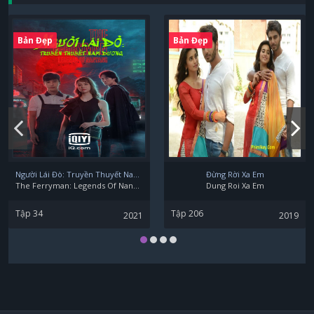
Bản Đẹp
Bản Đẹp
Người Lái Đò: Truyền Thuyết Nam Dương
Đừng Rời Xa Em
The Ferryman: Legends Of Nanyang
Dung Roi Xa Em
Tập 34
Tập 206
2021
2019