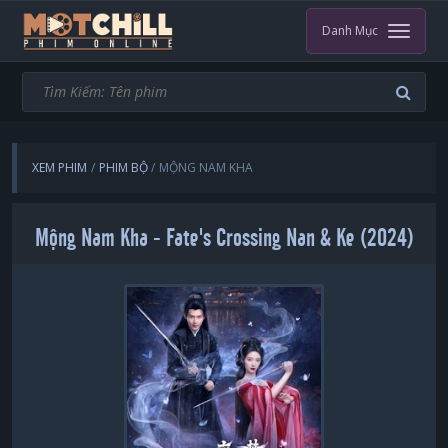
Danh Mục
XEM PHIM
PHIM BỘ
MỘNG NAM KHA
Mộng Nam Kha - Fate's Crossing Nan & Ke (2024)