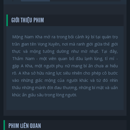
GIỚI THIỆU PHIM
Mộng Nam Kha mở ra trong bối cảnh kỳ bí tại quán trọ
trần gian tên Vọng Xuyên, nơi mà ranh giới giữa thế giới
thực và mộng tưởng dường như mờ nhạt. Tại đây,
Thẩm Nam - một viên quan bổ đầu lạnh lùng, tỉ mỉ -
gặp A Kha, một người phụ nữ mang bí ẩn chưa ai hiểu
rõ. A Kha sở hữu năng lực siêu nhiên cho phép cô bước
vào những giấc mộng của người khác và từ đó nhìn
thấu những mảnh đời đau thương, những bí mật và uẩn
khúc ẩn giấu sâu trong lòng người.
PHIM LIÊN QUAN