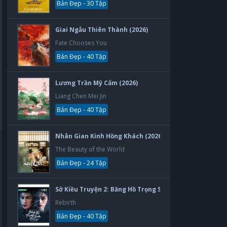
Bản Đẹp - 30 Tập
Giai Ngẫu Thiên Thành (2026)
Fate Chooses You
Bản Đẹp - 40 Tập
Lương Trần Mỹ Cẩm (2026)
Liang Chen Mei Jin
Bản Đẹp - 40 Tập
Nhân Gian Kinh Hồng Khách (2026)
The Beauty of the World
Bản Đẹp - 24 Tập
Sở Kiều Truyện 2: Băng Hồ Trọng Sinh (2026)
Rebirth
Bản Đẹp - 40 Tập