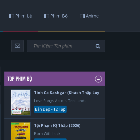
Phim Lẻ
Phim Bộ
Anime
TOP PHIM BỘ
Tình Ca Kashgar (Khách Thập Luyến Ca) (2026)
Love Songs Across Ten Lands
Bản Đẹp - 12 Tập
Tội Phạm IQ Thấp (2026)
Born With Luck