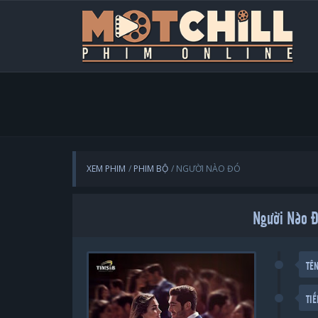
XEM PHIM
PHIM BỘ
NGƯỜI NÀO ĐÓ
Người Nào Đ
TÊ
TI