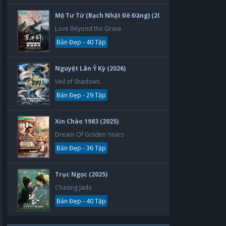
Mộ Tư Từ (Bạch Nhật Đề Đăng) (2026)
Love Beyond the Grave
Bản Đẹp - 40 Tập
Nguyệt Lân Ỷ Kỳ (2026)
Veil of Shadows
Bản Đẹp - 29 Tập
Xin Chào 1983 (2025)
Dream Of Golden Years
Bản Đẹp - 36 Tập
Trục Ngọc (2025)
Chasing Jade
Bản Đẹp - 40 Tập