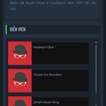
thảm sát huyền thoại ở Southport năm 1997 để cầu
cứu.
DIỄN VIÊN
Madelyn Cline
Chase Sui Wonders
Jonah Hauer-King