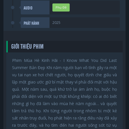
Phụ Đề
AUDIO
2025
PHÁT HÀNH
GIỚI THIỆU PHIM
Phim Mùa Hè Kinh Hãi - I Know What You Did Last
Summer Bản Đẹp Khi năm người bạn vô tình gây ra một
vụ tai nạn xe hơi chết người, họ quyết định che giấu và
lập một giao ước giữ bí mật thay vì phải đối mặt với hậu
quả. Một năm sau, quá khứ trở lại ám ảnh họ, buộc họ
phải đối diện với một sự thật khủng khiếp: có ai đó biết
những gì họ đã làm vào mùa hè năm ngoái… và quyết
tâm trả thù họ. Khi từng người trong nhóm bị một kẻ
sát nhân truy đuổi, họ phát hiện ra rằng điều này đã xảy
ra trước đây, và họ tìm đến hai người sống sót từ vụ