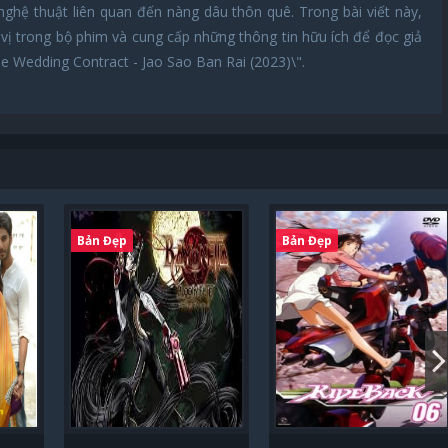
hệ thuật liên quan đến nàng dâu thôn quê. Trong bài viết này,
ú vị trong bộ phim và cung cấp những thông tin hữu ích để đọc giả
 Wedding Contract - Jao Sao Ban Rai (2023)\".
Bản Đẹp
Bản Đẹp