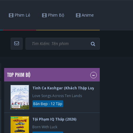
Phim Lẻ
Phim Bộ
Anime
TOP PHIM BỘ
Tình Ca Kashgar (Khách Thập Luyến Ca) (2026)
Love Songs Across Ten Lands
Bản Đẹp - 12 Tập
Tội Phạm IQ Thấp (2026)
Born With Luck