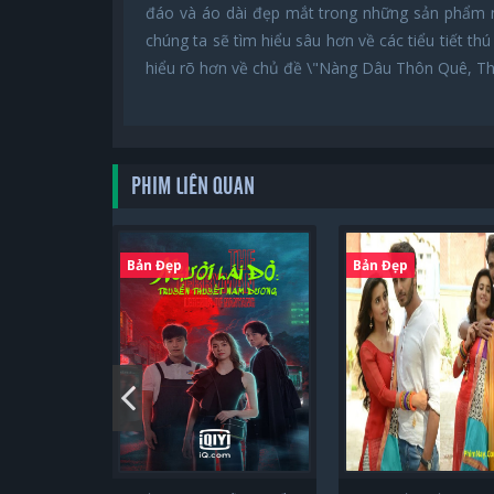
đáo và áo dài đẹp mắt trong những sản phẩm ng
chúng ta sẽ tìm hiểu sâu hơn về các tiểu tiết th
hiểu rõ hơn về chủ đề \"Nàng Dâu Thôn Quê, The
PHIM LIÊN QUAN
Bản Đẹp
Bản Đẹp