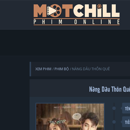
XEM PHIM
PHIM BỘ
NÀNG DÂU THÔN QUÊ
Nàng Dâu Thôn Quê
TÊ
TI