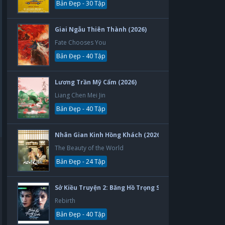
Bản Đẹp - 30 Tập
Giai Ngẫu Thiên Thành (2026)
Fate Chooses You
Bản Đẹp - 40 Tập
Lương Trần Mỹ Cẩm (2026)
Liang Chen Mei Jin
Bản Đẹp - 40 Tập
Nhân Gian Kinh Hồng Khách (2026)
The Beauty of the World
Bản Đẹp - 24 Tập
Sở Kiều Truyện 2: Băng Hồ Trọng Sinh (2026)
Rebirth
Bản Đẹp - 40 Tập