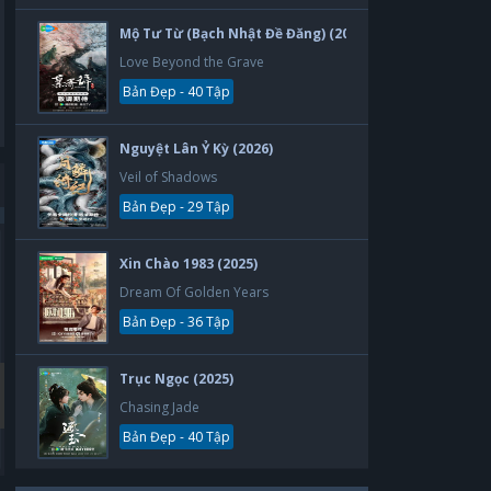
Mộ Tư Từ (Bạch Nhật Đề Đăng) (2026)
Love Beyond the Grave
Bản Đẹp - 40 Tập
Nguyệt Lân Ỷ Kỳ (2026)
Veil of Shadows
Bản Đẹp - 29 Tập
Bản Đẹp
Bản Đẹp
Xin Chào 1983 (2025)
Dream Of Golden Years
Bản Đẹp - 36 Tập
Trục Ngọc (2025)
Chasing Jade
Bản Đẹp - 40 Tập