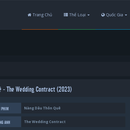
Trang Chủ
Thể Loại
Quốc Gia
 - The Wedding Contract (2023)
Nàng Dâu Thôn Quê
N PHIM
The Wedding Contract
ẾNG ANH