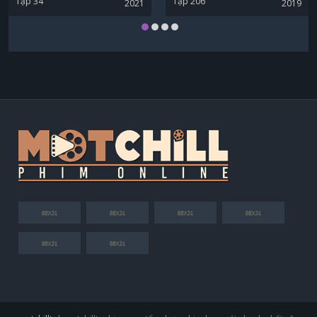
Tập 34
Tập 206
2021
2019