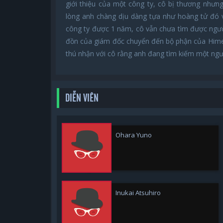
giới thiệu của một công ty, cô bị thương nhưn
lòng anh chàng dịu dàng tựa như hoàng tử đó 
công ty được 1 năm, cô vẫn chưa tìm được người 
đồn của giám đốc chuyển đến bộ phận của Hime.
thú nhận với cô rằng anh đang tìm kiếm một người
DIỄN VIÊN
Ohara Yuno
Inukai Atsuhiro