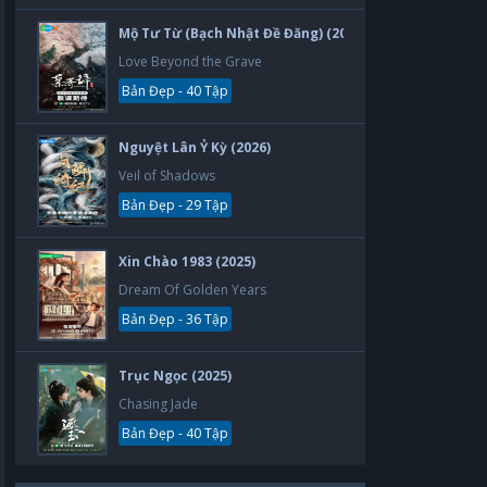
Mộ Tư Từ (Bạch Nhật Đề Đăng) (2026)
Love Beyond the Grave
Bản Đẹp - 40 Tập
Nguyệt Lân Ỷ Kỳ (2026)
Veil of Shadows
Bản Đẹp - 29 Tập
Xin Chào 1983 (2025)
Dream Of Golden Years
Bản Đẹp - 36 Tập
Trục Ngọc (2025)
Chasing Jade
Bản Đẹp - 40 Tập