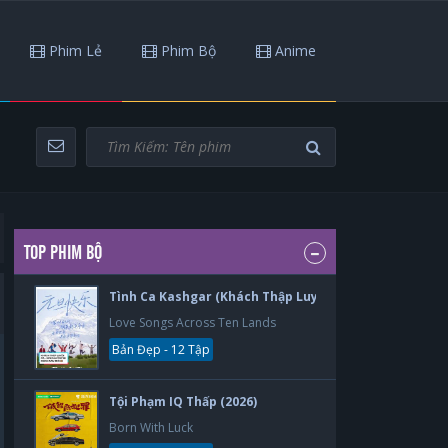
Phim Lẻ
Phim Bộ
Anime
TOP PHIM BỘ
Tình Ca Kashgar (Khách Thập Luyến Ca) (2026)
Love Songs Across Ten Lands
Bản Đẹp - 12 Tập
Tội Phạm IQ Thấp (2026)
Born With Luck