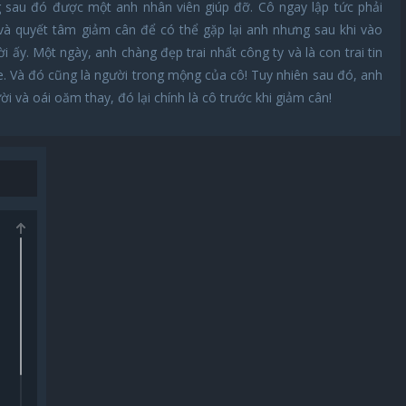
g sau đó được một anh nhân viên giúp đỡ. Cô ngay lập tức phải
và quyết tâm giảm cân để có thể gặp lại anh nhưng sau khi vào
ấy. Một ngày, anh chàng đẹp trai nhất công ty và là con trai tin
 Và đó cũng là người trong mộng của cô! Tuy nhiên sau đó, anh
 và oái oăm thay, đó lại chính là cô trước khi giảm cân!