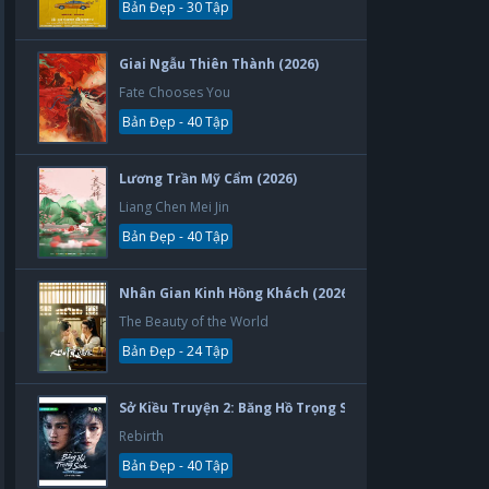
Bản Đẹp - 30 Tập
Giai Ngẫu Thiên Thành (2026)
Fate Chooses You
Bản Đẹp - 40 Tập
Lương Trần Mỹ Cẩm (2026)
Liang Chen Mei Jin
Bản Đẹp - 40 Tập
Nhân Gian Kinh Hồng Khách (2026)
The Beauty of the World
Bản Đẹp - 24 Tập
Sở Kiều Truyện 2: Băng Hồ Trọng Sinh (2026)
Rebirth
Bản Đẹp - 40 Tập