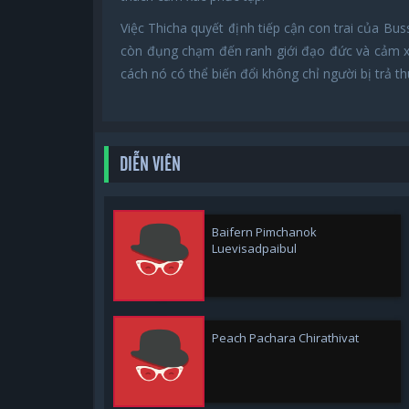
Việc Thicha quyết định tiếp cận con trai của Bu
còn đụng chạm đến ranh giới đạo đức và cảm xúc
cách nó có thể biến đổi không chỉ người bị trả t
DIỄN VIÊN
Baifern Pimchanok
Luevisadpaibul
Peach Pachara Chirathivat