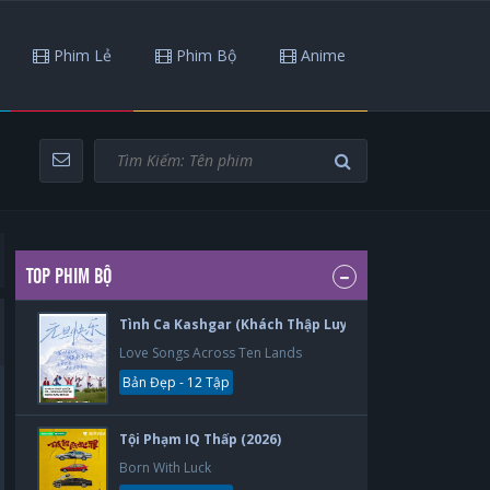
Phim Lẻ
Phim Bộ
Anime
TOP PHIM BỘ
Tình Ca Kashgar (Khách Thập Luyến Ca) (2026)
Love Songs Across Ten Lands
Bản Đẹp - 12 Tập
Tội Phạm IQ Thấp (2026)
Born With Luck