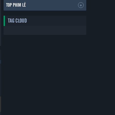
TOP PHIM LẺ
TAG CLOUD
Bản Đẹp
Bản Đẹp