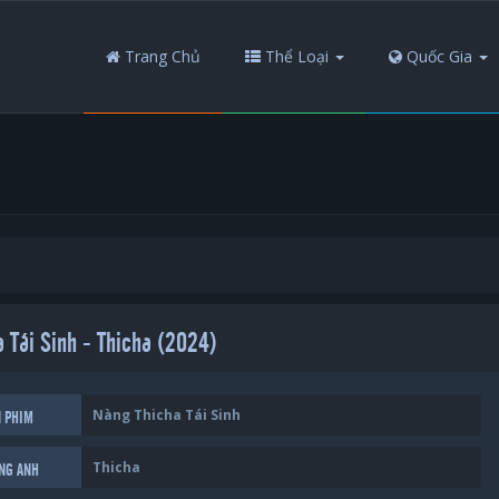
Trang Chủ
Thể Loại
Quốc Gia
 Tái Sinh - Thicha (2024)
Nàng Thicha Tái Sinh
N PHIM
Thicha
ẾNG ANH