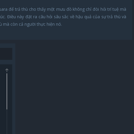
ssara để trả thù cho thấy một mưu đồ không chỉ đòi hỏi trí tuệ mà
. Điều này đặt ra câu hỏi sâu sắc về hậu quả của sự trả thù và
hù mà còn cả người thực hiện nó.