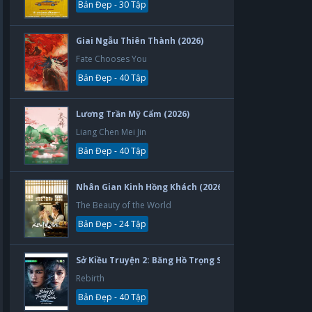
Bản Đẹp - 30 Tập
Giai Ngẫu Thiên Thành (2026)
Fate Chooses You
Bản Đẹp - 40 Tập
Lương Trần Mỹ Cẩm (2026)
Liang Chen Mei Jin
Bản Đẹp - 40 Tập
Nhân Gian Kinh Hồng Khách (2026)
The Beauty of the World
Bản Đẹp - 24 Tập
Sở Kiều Truyện 2: Băng Hồ Trọng Sinh (2026)
Rebirth
Bản Đẹp - 40 Tập