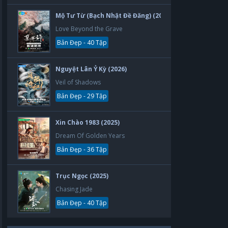
Mộ Tư Từ (Bạch Nhật Đề Đăng) (2026)
Love Beyond the Grave
Bản Đẹp - 40 Tập
Nguyệt Lân Ỷ Kỳ (2026)
Veil of Shadows
Bản Đẹp - 29 Tập
Xin Chào 1983 (2025)
Dream Of Golden Years
Bản Đẹp - 36 Tập
Trục Ngọc (2025)
Chasing Jade
Bản Đẹp - 40 Tập