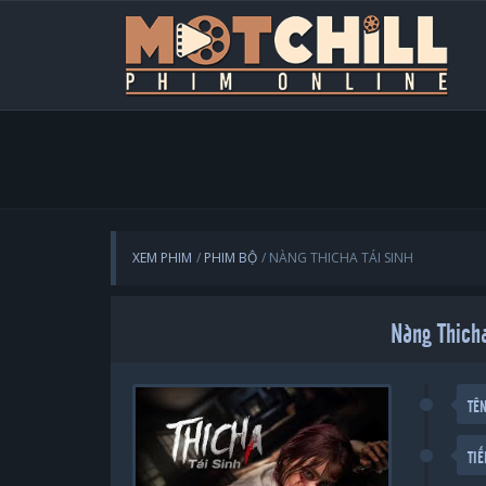
XEM PHIM
PHIM BỘ
NÀNG THICHA TÁI SINH
Nàng Thicha
TÊ
TI