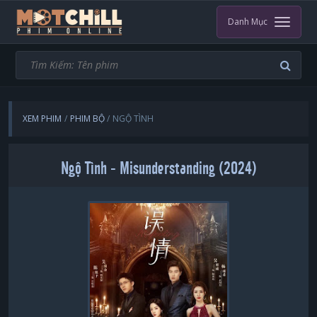
Danh Mục
XEM PHIM
PHIM BỘ
NGỘ TÌNH
Ngộ Tình - Misunderstanding (2024)