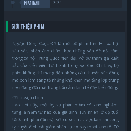
2024
PHÁT HÀNH
GIỚI THIỆU PHIM
Ngược Dòng Cuộc Đời là một bộ phim tâm lý - xã hội
sâu sắc, phản ánh chân thực những vấn đề nổi cộm
trong xã hội Trung Quốc hiện đại. Với sự tham gia xuất
sắc của diễn viên Từ Tranh trong vai Cao Chí Lũy, bộ
phim không chỉ mang đến những câu chuyện xúc động
mà còn làm sáng tỏ những khó khăn mà tầng lớp trung
niên đang đối mặt trong bối cảnh kinh tế đầy biến động.
Cốt truyện chính
Cao Chí Lũy, một kỹ sư phần mềm có kinh nghiệm,
từng là niềm tự hào của gia đình. Tuy nhiên, ở độ tuổi
U50, anh phải đối mặt với cú sốc mất việc làm khi công
ty quyết định cắt giảm nhân sự do suy thoái kinh tế. Từ