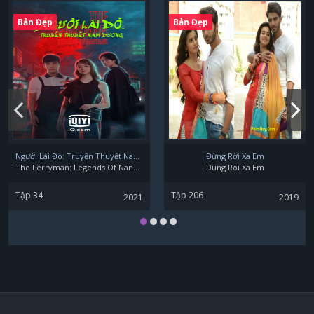
Bản Đẹp
Bản Đẹp
Người Lái Đò: Truyền Thuyết Nam Dương
Đừng Rời Xa Em
The Ferryman: Legends Of Nanyang
Dung Roi Xa Em
Tập 34
Tập 206
2021
2019