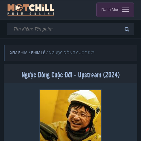
Danh Mục
XEM PHIM
PHIM LẺ
NGƯỢC DÒNG CUỘC ĐỜI
Ngược Dòng Cuộc Đời - Upstream (2024)