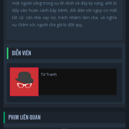
một người sống trong sự ổn định và đầy kỳ vọng, anh bị
đẩy vào hoàn cảnh bấp bênh, đối diện với nguy cơ mất
tất cả: căn nhà vay nợ, trách nhiệm làm cha, và nghĩa
vụ chăm sóc người cha già bị đột quỵ.
DIỄN VIÊN
Từ Tranh
PHIM LIÊN QUAN