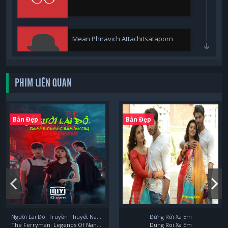
Mean Phiravich Attachitsataporn
PHIM LIÊN QUAN
Lingling Sirilak Kwong
Bản Đẹp
Bản Đẹp
Phet Thakrit Tawanpong
Người Lái Đò: Truyền Thuyết Nam Dương
Đừng Rời Xa Em
The Ferryman: Legends Of Nanyang
Dung Roi Xa Em