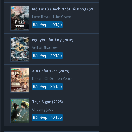
Mộ Tư Từ (Bạch Nhật Đề Đăng) (2026)
Love Beyond the Grave
Bản Đẹp - 40 Tập
Nguyệt Lân Ỷ Kỳ (2026)
Veil of Shadows
Bản Đẹp - 29 Tập
Xin Chào 1983 (2025)
Dream Of Golden Years
Bản Đẹp - 36 Tập
Trục Ngọc (2025)
Chasing Jade
Bản Đẹp - 40 Tập