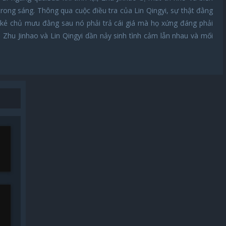
 trong sáng. Thông qua cuộc điều tra của Lin Qingyi, sự thật đằng
à kẻ chủ mưu đằng sau nó phải trả cái giá mà họ xứng đáng phải
 Zhu Jinhao và Lin Qingyi dần nảy sinh tình cảm lẫn nhau và mối