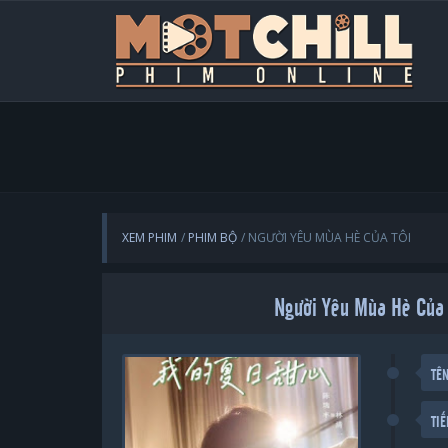
XEM PHIM
PHIM BỘ
NGƯỜI YÊU MÙA HÈ CỦA TÔI
Người Yêu Mùa Hè Của
TÊ
TI