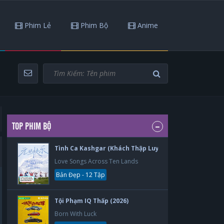
Phim Lẻ
Phim Bộ
Anime
TOP PHIM BỘ
Tình Ca Kashgar (Khách Thập Luyến Ca) (2026)
Love Songs Across Ten Lands
Bản Đẹp - 12 Tập
Tội Phạm IQ Thấp (2026)
Born With Luck