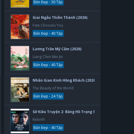
Bản Đẹp - 30 Tập
Giai Ngẫu Thiên Thành (2026)
Fate Chooses You
Bản Đẹp - 40 Tập
Lương Trần Mỹ Cẩm (2026)
Liang Chen Mei Jin
Bản Đẹp - 40 Tập
Nhân Gian Kinh Hồng Khách (2026)
The Beauty of the World
Bản Đẹp - 24 Tập
Sở Kiều Truyện 2: Băng Hồ Trọng Sinh (2026)
Rebirth
Bản Đẹp - 40 Tập