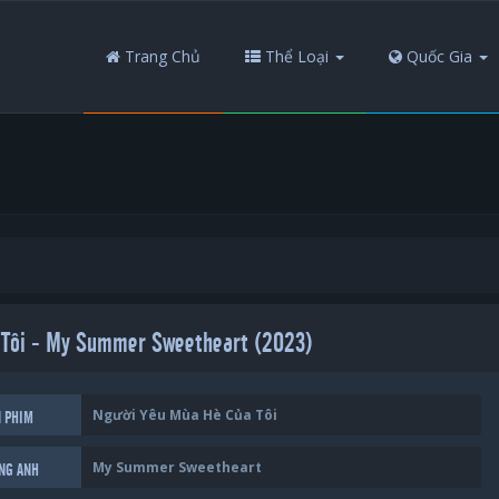
Trang Chủ
Thể Loại
Quốc Gia
 Tôi - My Summer Sweetheart (2023)
Người Yêu Mùa Hè Của Tôi
N PHIM
My Summer Sweetheart
ẾNG ANH