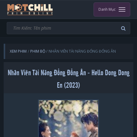
Danh Mục
XEM PHIM
PHIM BỘ
NHÂN VIÊN TÀI NĂNG ĐỔNG ĐỔNG ÂN
Nhân Viên Tài Năng Đổng Đổng Ân - Hello Dong Dong
En (2023)