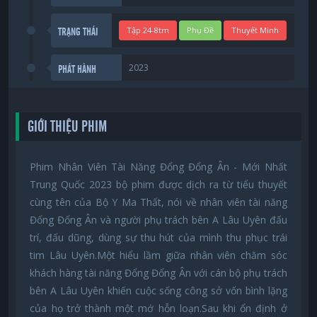
Tập 24-8tm
Phụ Đề
Thuyết Minh
TRẠNG THÁI
2023
PHÁT HÀNH
GIỚI THIỆU PHIM
Phim Nhân Viên Tài Năng Đổng Đổng Ân - Mới Nhất
Trung Quốc 2023 bộ phim được dịch ra từ tiểu thuyết
cùng tên của Bộ Y Ma Thất, nói về nhân viên tài năng
Đổng Đổng Ân và người phụ trách bên A Lâu Uyên đấu
trí, đấu dũng, dùng sự thu hút của mình thu phục trái
tim Lâu Uyên.Một hiểu lầm giữa nhân viên chăm sóc
khách hàng tài năng Đổng Đổng Ân với cán bộ phụ trách
bên A Lâu Uyên khiến cuộc sống công sở vốn bình lặng
của họ trở thành một mớ hỗn loạn.Sau khi ổn định ở