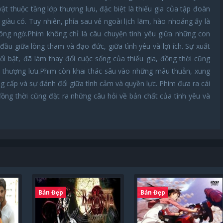
 thuộc tầng lớp thượng lưu, đặc biệt là thiếu gia của tập đoàn
 giàu có. Tuy nhiên, phía sau vẻ ngoài lịch lãm, hào nhoáng ấy là
ng ngờ.Phim không chỉ là câu chuyện tình yêu giữa những con
 đầu giữa lòng tham và đạo đức, giữa tình yêu và lợi ích. Sự xuất
ổi bật, đã làm thay đổi cuộc sống của thiếu gia, đồng thời cũng
ớp thượng lưu.Phim còn khai thác sâu vào những mâu thuẫn, xung
ng cấp và sự đánh đổi giữa tình cảm và quyền lực. Phim đưa ra cái
đồng thời cũng đặt ra những câu hỏi về bản chất của tình yêu và
Bản Đẹp
Bản Đẹp