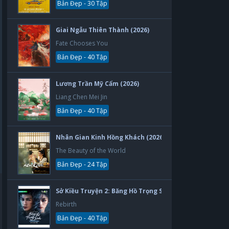
Bản Đẹp - 30 Tập
Giai Ngẫu Thiên Thành (2026)
Fate Chooses You
Bản Đẹp - 40 Tập
Lương Trần Mỹ Cẩm (2026)
Liang Chen Mei Jin
Bản Đẹp - 40 Tập
Nhân Gian Kinh Hồng Khách (2026)
The Beauty of the World
Bản Đẹp - 24 Tập
Sở Kiều Truyện 2: Băng Hồ Trọng Sinh (2026)
Rebirth
Bản Đẹp - 40 Tập