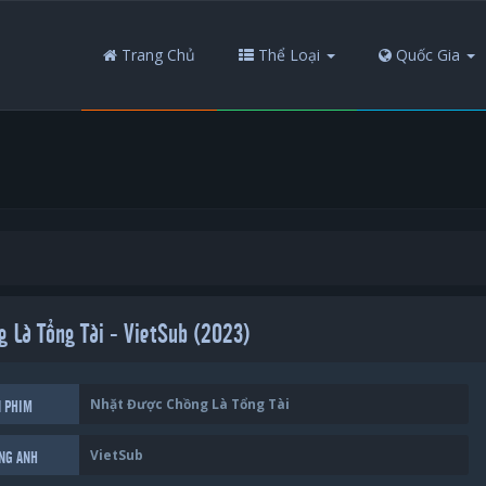
Trang Chủ
Thể Loại
Quốc Gia
g Là Tổng Tài - VietSub (2023)
Nhặt Được Chồng Là Tổng Tài
N PHIM
VietSub
ẾNG ANH