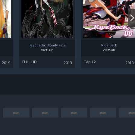
Bayonetta: Bloody Fate
Ride Back
VietSub
VietSub
FULL HD
Tập 12
2019
2013
2013