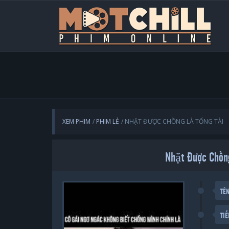
XEM PHIM
PHIM LẺ
NHẶT ĐƯỢC CHỒNG LÀ TỔNG TÀI
Nhặt Được Chồn
TÊ
TI