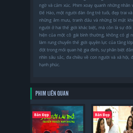
ngờ và cảm xúc. Phim xoay quanh những nhân vật
Đế Hào, một người đàn ông trẻ tuổi, đẹp trai và
những âm mưu, tranh đấu và những bí mật khô
người ở hai thế giới khác biệt, mà còn là sự đối
hiện của một cô gái bình thường, không có gì n
làm rung chuyển thế giới quyền lực của tầng l
đột trong mối quan hệ gia đình, sự phân biệt đẳ
nhìn sâu sắc, đa chiều về con người và xã hội, 
hạnh phúc.
PHIM LIÊN QUAN
Bản Đẹp
Bản Đẹp