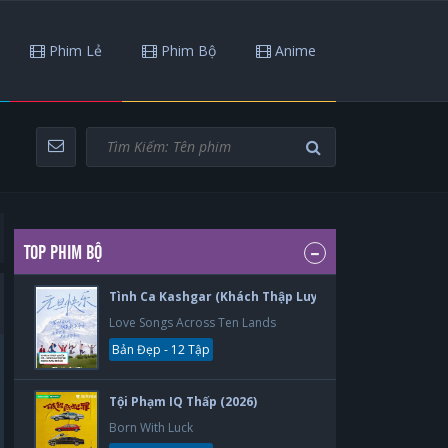
Phim Lẻ
Phim Bộ
Anime
TOP PHIM BỘ
Tình Ca Kashgar (Khách Thập Luyến Ca) (2026)
Love Songs Across Ten Lands
Bản Đẹp - 12 Tập
Tội Phạm IQ Thấp (2026)
Born With Luck