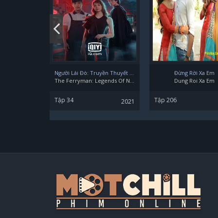
Người Lái Đò: Truyền Thuyết Nam Dương
Đừng Rời Xa Em
The Ferryman: Legends Of Nanyang
Dung Roi Xa Em
Tập 34
Tập 206
2021